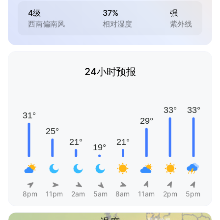
4级
37%
强
西南偏南风
相对湿度
紫外线
24小时预报
8pm
11pm
2am
5am
8am
11am
2pm
5pm