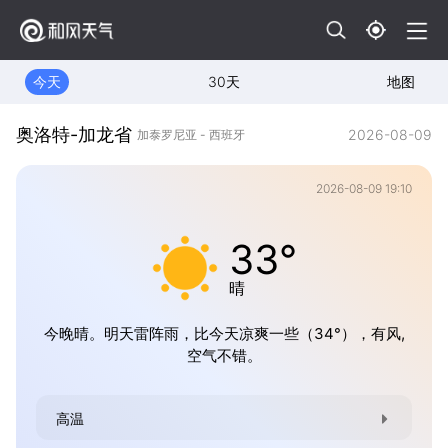
今天
30天
地图
奥洛特-加龙省
2026-08-09
加泰罗尼亚 - 西班牙
2026-08-09 19:10
33°
晴
今晚晴。明天雷阵雨，比今天凉爽一些（34°），有风,
空气不错。
高温