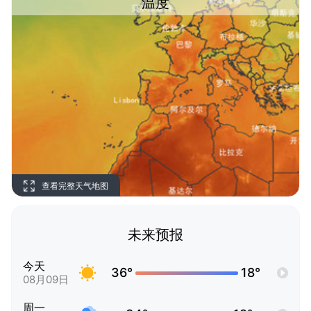
温度
查看完整天气地图
未来预报
今天
36°
18°
08月09日
周一