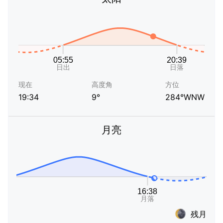
现在
高度角
方位
19:34
9°
284°WNW
月亮
残月