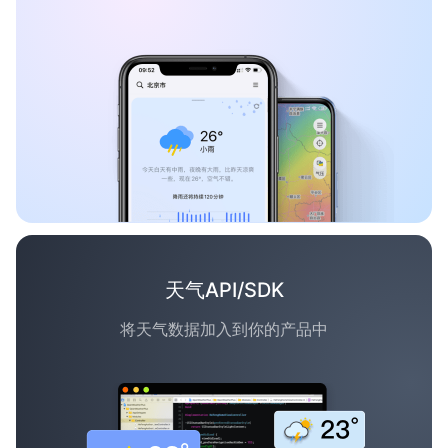
天气API/SDK
将天气数据加入到你的产品中