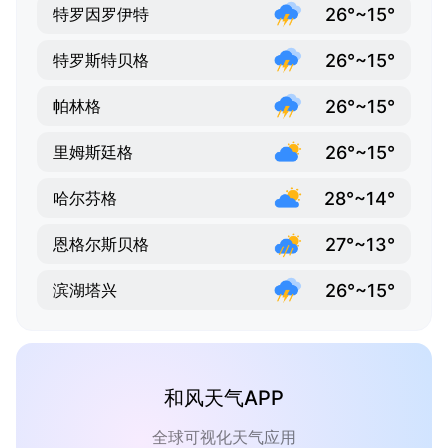
26°~15°
特罗因罗伊特
26°~15°
特罗斯特贝格
26°~15°
帕林格
26°~15°
里姆斯廷格
28°~14°
哈尔芬格
27°~13°
恩格尔斯贝格
26°~15°
滨湖塔兴
和风天气APP
全球可视化天气应用