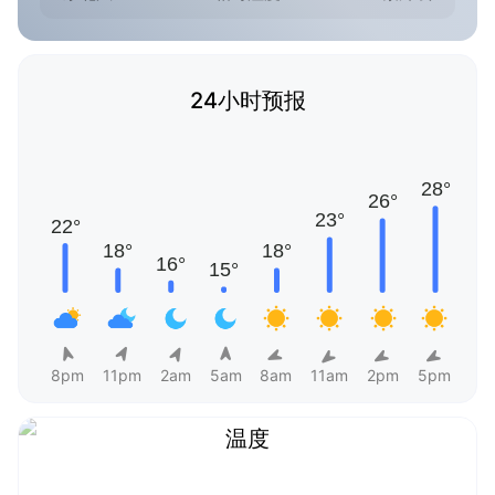
24小时预报
8pm
11pm
2am
5am
8am
11am
2pm
5pm
温度