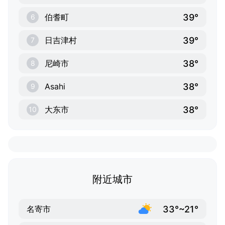
39°
伯耆町
6
39°
日吉津村
7
38°
尼崎市
8
38°
Asahi
9
38°
大东市
10
附近城市
33°~21°
名寄市