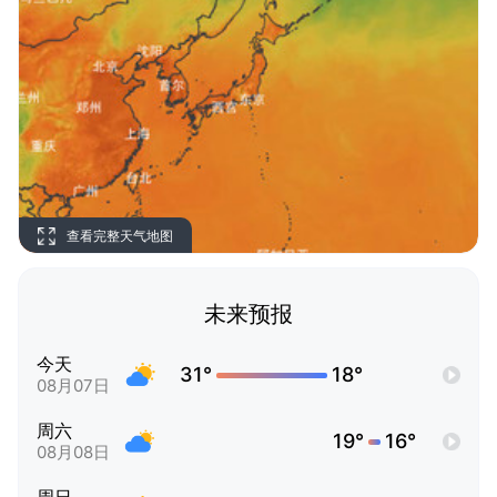
查看完整天气地图
未来预报
今天
31°
18°
08月07日
周六
19°
16°
08月08日