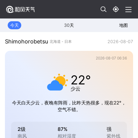
今天
30天
地图
Shimohorobetsu
2026-08-07
北海道 - 日本
2026-08-07 06:36
22°
少云
今天白天少云，夜晚有阵雨，比昨天热很多，现在22°，
空气不错。
2级
87%
强
南风
相对湿度
紫外线