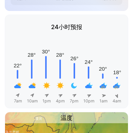
24小时预报
7am
10am
1pm
4pm
7pm
10pm
1am
4am
温度