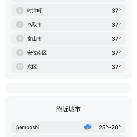
37°
时津町
6
37°
鸟取市
7
37°
富山市
8
37°
安佐南区
9
37°
东区
10
附近城市
25°~20°
Semposhi