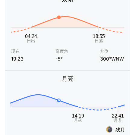
现在
高度角
方位
19:23
-5°
300°WNW
月亮
残月