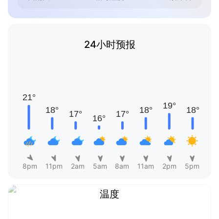
24小时预报
8pm
11pm
2am
5am
8am
11am
2pm
5pm
温度