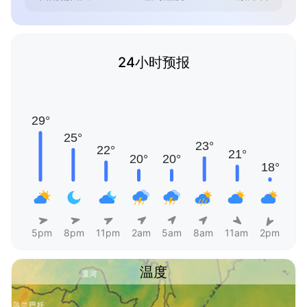
24小时预报
5pm
8pm
11pm
2am
5am
8am
11am
2pm
温度