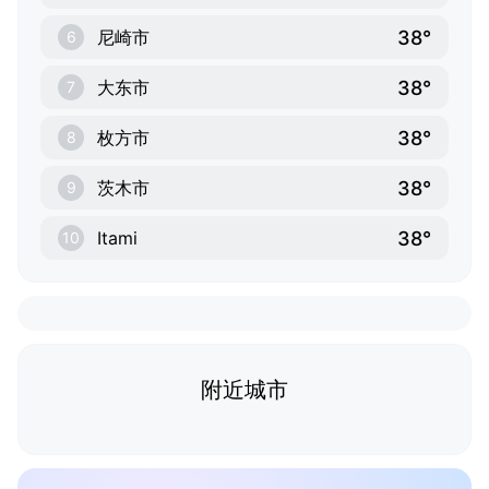
38°
尼崎市
6
38°
大东市
7
38°
枚方市
8
38°
茨木市
9
38°
Itami
10
附近城市