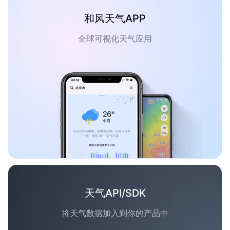
和风天气APP
全球可视化天气应用
天气API/SDK
将天气数据加入到你的产品中