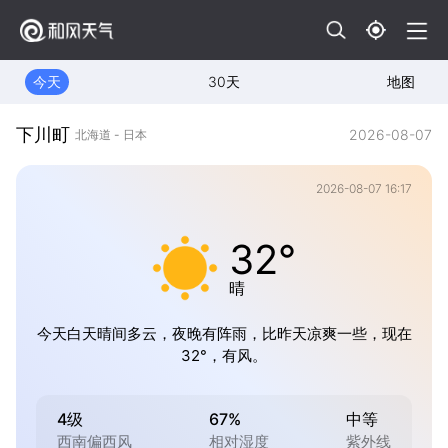
今天
30天
地图
下川町
2026-08-07
北海道 - 日本
2026-08-07 16:17
32°
晴
今天白天晴间多云，夜晚有阵雨，比昨天凉爽一些，现在
32°，有风。
4级
67%
中等
西南偏西风
相对湿度
紫外线