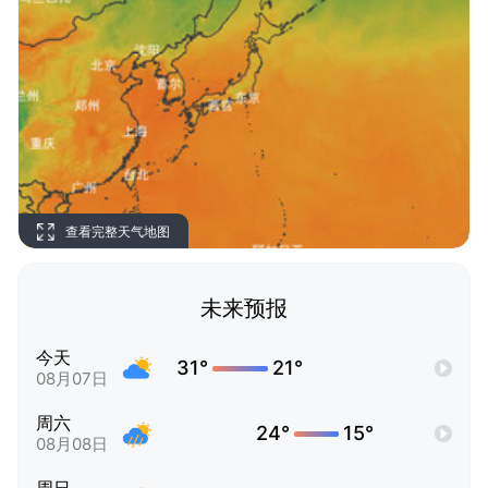
查看完整天气地图
未来预报
今天
31°
21°
08月07日
周六
24°
15°
08月08日