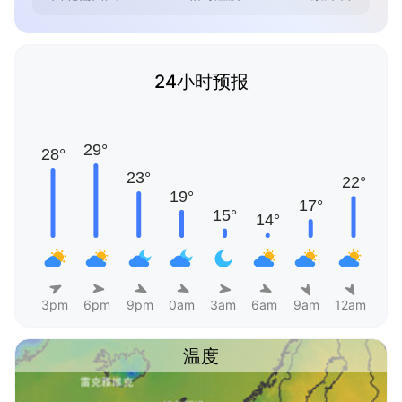
24小时预报
3pm
6pm
9pm
0am
3am
6am
9am
12am
温度