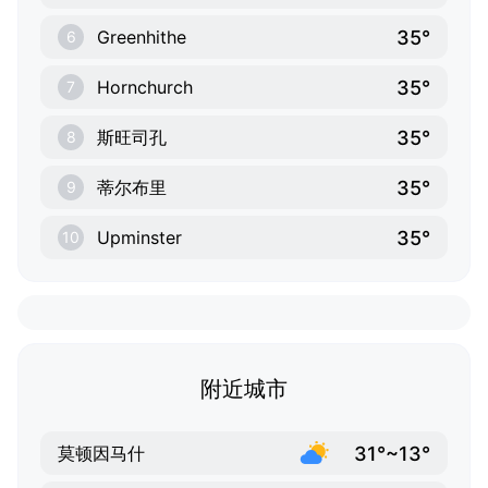
35°
Greenhithe
6
35°
Hornchurch
7
35°
斯旺司孔
8
35°
蒂尔布里
9
35°
Upminster
10
附近城市
31°~13°
莫顿因马什