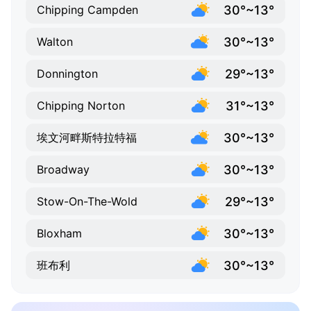
30°~13°
Chipping Campden
30°~13°
Walton
29°~13°
Donnington
31°~13°
Chipping Norton
30°~13°
埃文河畔斯特拉特福
30°~13°
Broadway
29°~13°
Stow-On-The-Wold
30°~13°
Bloxham
30°~13°
班布利