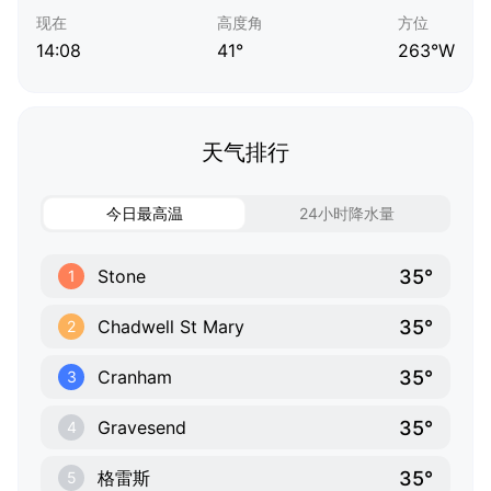
现在
高度角
方位
14:08
41°
263°W
天气排行
今日最高温
24小时降水量
35°
Stone
1
35°
Chadwell St Mary
2
35°
Cranham
3
35°
Gravesend
4
35°
格雷斯
5