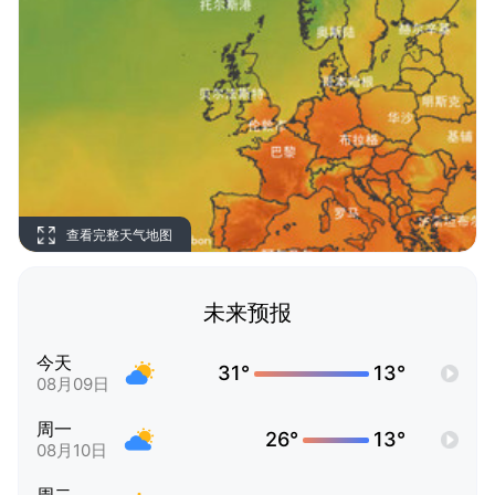
查看完整天气地图
未来预报
今天
31°
13°
08月09日
周一
26°
13°
08月10日