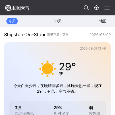
今天
30天
地图
Shipston-On-Stour
2026-08-09
沃里克郡 - 英国
2026-08-09 13:46
29°
晴
今天白天少云，夜晚晴间多云，比昨天热一些，现在
29°，有风，空气不错。
3级
29%
弱
西北偏西风
相对湿度
紫外线