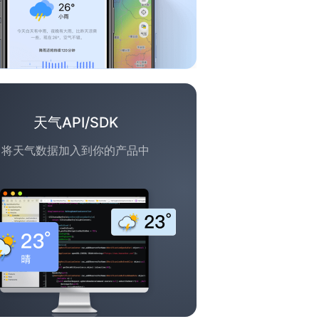
天气API/SDK
将天气数据加入到你的产品中