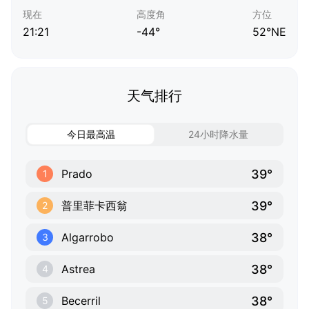
现在
高度角
方位
21:21
-44°
52°NE
天气排行
今日最高温
24小时降水量
39°
Prado
1
39°
普里菲卡西翁
2
38°
Algarrobo
3
38°
Astrea
4
38°
Becerril
5