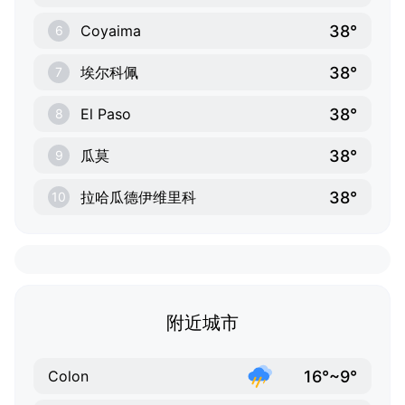
38°
Coyaima
6
38°
埃尔科佩
7
38°
El Paso
8
38°
瓜莫
9
38°
拉哈瓜德伊维里科
10
附近城市
16°~9°
Colon