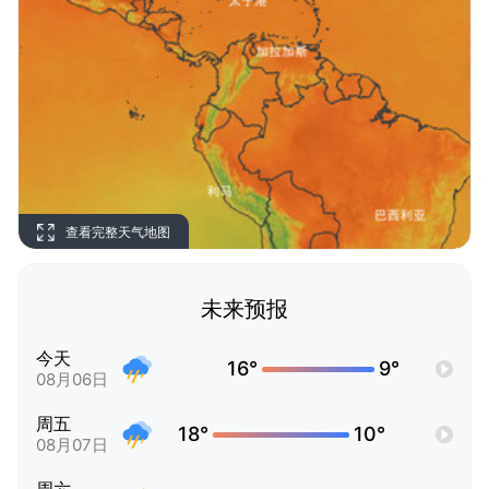
查看完整天气地图
未来预报
今天
16°
9°
08月06日
周五
18°
10°
08月07日