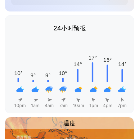
24小时预报
10pm
1am
4am
7am
10am
1pm
4pm
7pm
温度