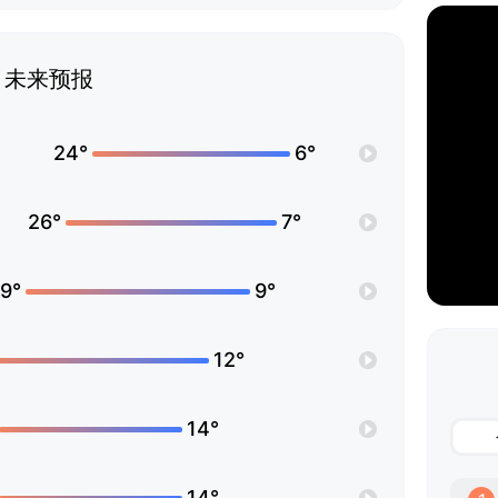
未来预报
24°
6°
26°
7°
9°
9°
12°
14°
14°