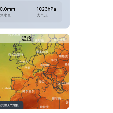
0.0mm
1023hPa
降水量
大气压
温度
看完整天气地图