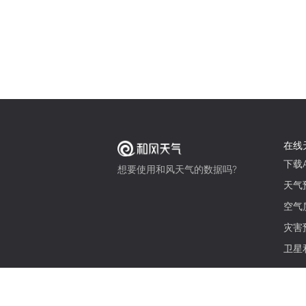
在线
下载A
想要使用和风天气的数据吗?
天气
空气
灾害
卫星