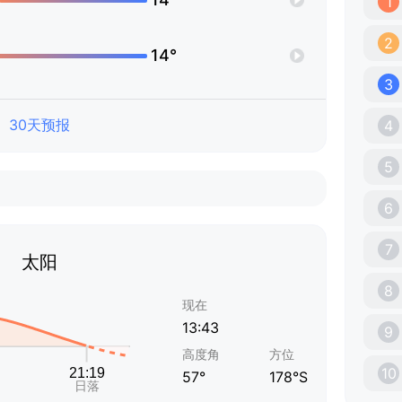
1
2
14°
3
30天预报
4
5
6
7
太阳
8
现在
13:43
9
高度角
方位
10
57°
178°S