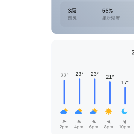
3级
55%
西风
相对湿度
2pm
4pm
6pm
8pm
10pm