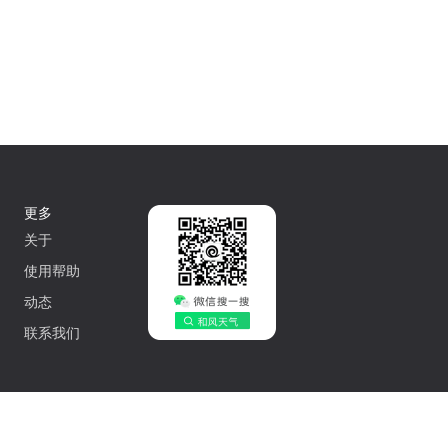
更多
关于
使用帮助
动态
联系我们