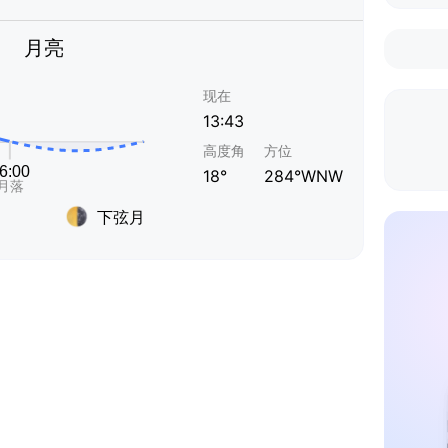
月亮
现在
13:43
高度角
方位
18°
284°WNW
下弦月