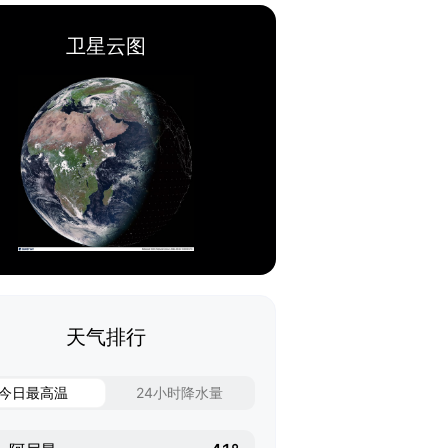
卫星云图
天气排行
今日最高温
24小时降水量