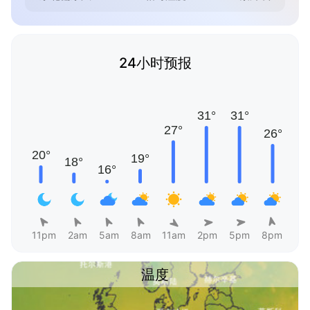
24小时预报
11pm
2am
5am
8am
11am
2pm
5pm
8pm
温度