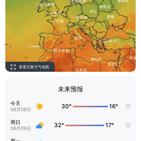
查看完整天气地图
未来预报
今天
30°
16°
08月08日
周日
32°
17°
08月09日