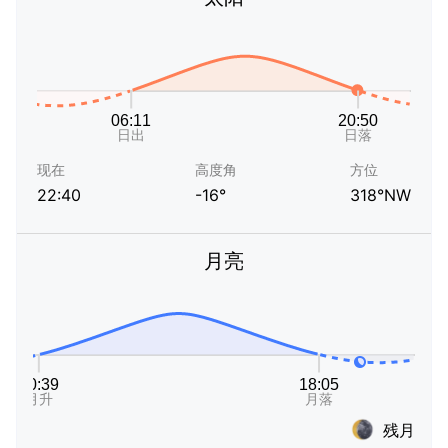
现在
高度角
方位
22:40
-16°
318°NW
月亮
残月