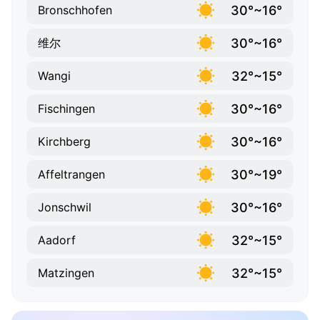
30°~16°
Bronschhofen
30°~16°
维尔
32°~15°
Wangi
30°~16°
Fischingen
30°~16°
Kirchberg
30°~19°
Affeltrangen
30°~16°
Jonschwil
32°~15°
Aadorf
32°~15°
Matzingen