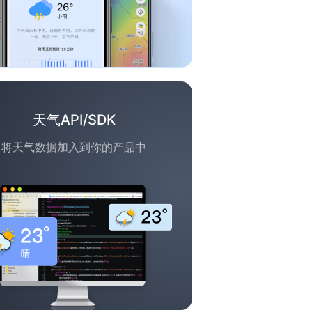
天气API/SDK
将天气数据加入到你的产品中