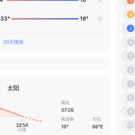
1
2
33°
16°
3
30天预报
4
5
6
7
太阳
8
现在
07:26
9
高度角
方位
10
19°
86°E