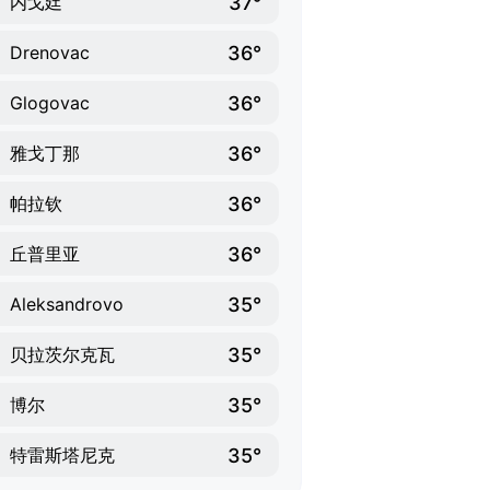
37°
内戈廷
36°
Drenovac
36°
Glogovac
36°
雅戈丁那
36°
帕拉钦
36°
丘普里亚
35°
Aleksandrovo
35°
贝拉茨尔克瓦
35°
博尔
35°
特雷斯塔尼克