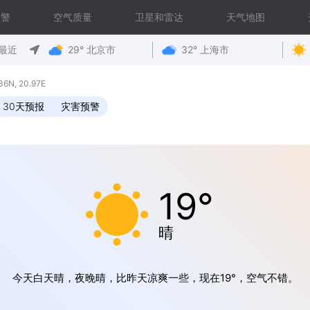
预警
空气质量
卫星和雷达
天气地图
最近
29° 北京市
32° 上海市
N, 20.97E
30天预报
灾害预警
19°
晴
今天白天晴，夜晚晴，比昨天凉爽一些，现在19°，空气不错。