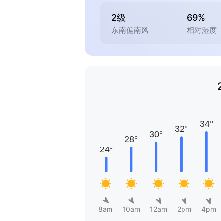
2级
69%
东南偏南风
相对湿度
8am
10am
12am
2pm
4pm