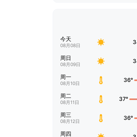
今天
3
08月08日
周日
3
08月09日
周一
36°
08月10日
周二
37°
08月11日
周三
36°
08月12日
周四
3