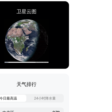
卫星云图
天气排行
今日最高温
24小时降水量