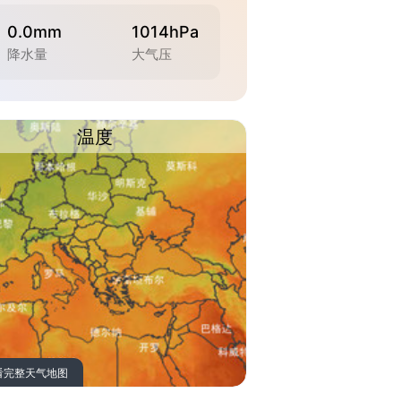
0.0mm
1014hPa
降水量
大气压
温度
看完整天气地图