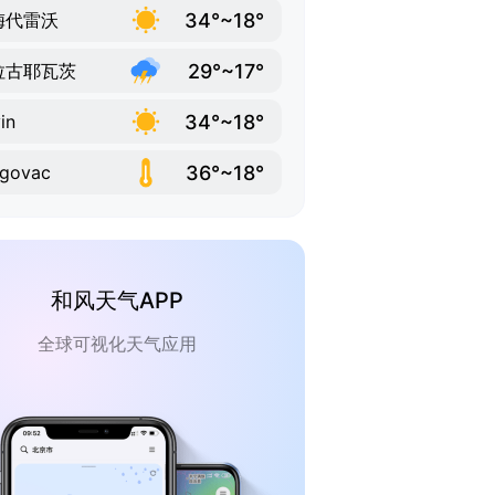
34°~18°
梅代雷沃
29°~17°
拉古耶瓦茨
34°~18°
in
36°~18°
ogovac
和风天气APP
全球可视化天气应用