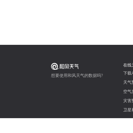
在线
下载A
想要使用和风天气的数据吗?
天气
空气
灾害
卫星