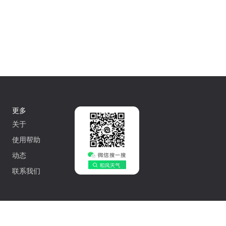
更多
关于
使用帮助
动态
联系我们