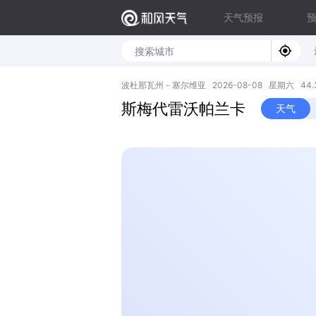
天气预报
波杜那瓦州 - 塞尔维亚 2026-08-08 星期六 44.36
斯梅代雷沃帕兰卡
天气