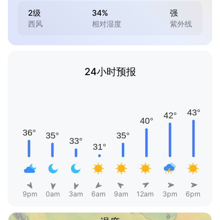
2级
34%
强
西风
相对湿度
紫外线
24小时预报
9pm
0am
3am
6am
9am
12am
3pm
6pm