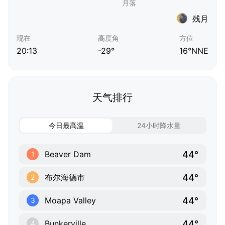
残月
现在
高度角
方位
20:13
-29°
16°NNE
天气排行
今日最高温
24小时降水量
44°
Beaver Dam
1
44°
布尔海德市
2
44°
Moapa Valley
3
44°
Bunkerville
4