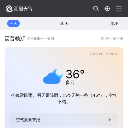
今天
30天
地图
瑟普赖斯
2026-08-06
亚利桑那州 - 美国
2026-08-06 19:57
36°
多云
今晚雷阵雨。明天雷阵雨，比今天热一些（45°），空气
不错。
空气质量警报