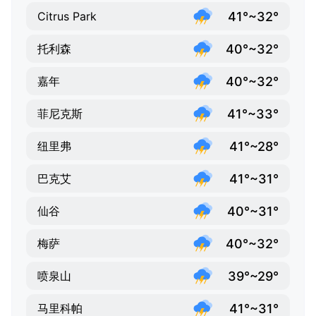
41°~32°
Citrus Park
40°~32°
托利森
40°~32°
嘉年
41°~33°
菲尼克斯
41°~28°
纽里弗
41°~31°
巴克艾
40°~31°
仙谷
40°~32°
梅萨
39°~29°
喷泉山
41°~31°
马里科帕