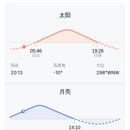
太阳
现在
高度角
方位
20:13
-10°
298°WNW
月亮