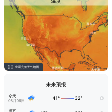
温度
查看完整天气地图
未来预报
今天
41°
32°
08月06日
周五