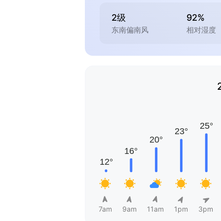
2级
92%
东南偏南风
相对湿度
7am
9am
11am
1pm
3pm