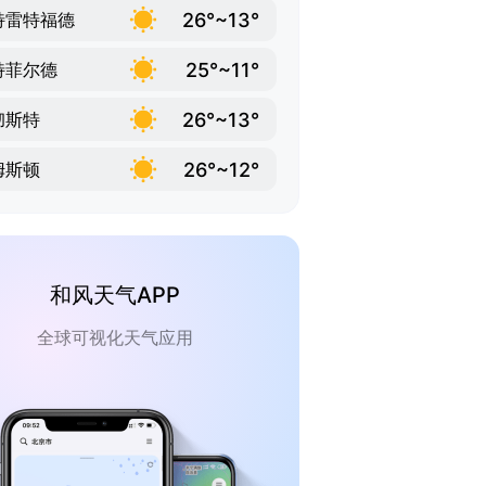
26°~13°
特雷特福德
25°~11°
特菲尔德
26°~13°
彻斯特
26°~12°
姆斯顿
和风天气APP
全球可视化天气应用