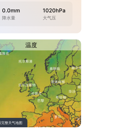
0.0mm
1020hPa
降水量
大气压
温度
看完整天气地图