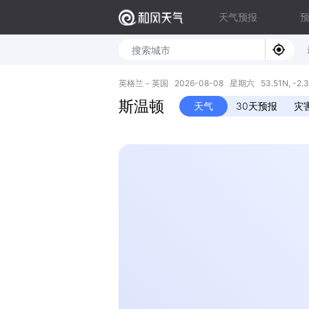
天气预报
英格兰 - 英国 2026-08-08 星期六 53.51N, -2.
斯温顿
天气
30天预报
灾