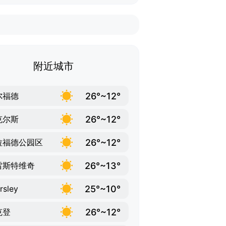
附近城市
26°~12°
尔福德
26°~12°
克尔斯
26°~12°
拉福德公园区
26°~13°
雷斯特维奇
25°~10°
rsley
26°~12°
克登