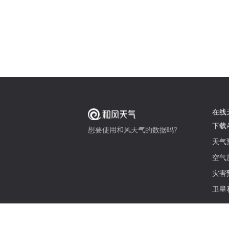
在线
下载A
想要使用和风天气的数据吗?
天气
空气
灾害
卫星