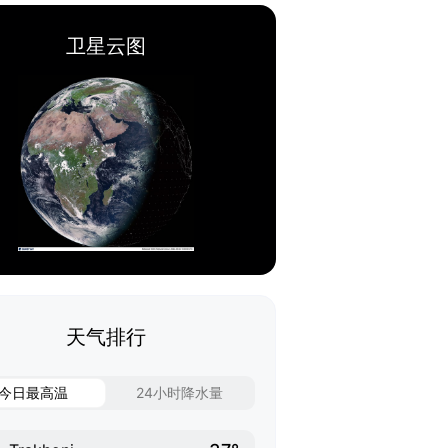
卫星云图
天气排行
今日最高温
24小时降水量