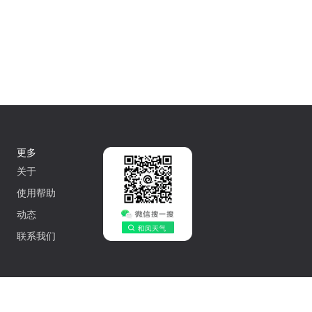
更多
关于
使用帮助
动态
联系我们