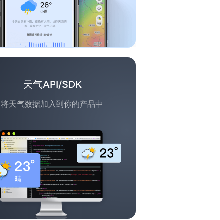
天气API/SDK
将天气数据加入到你的产品中