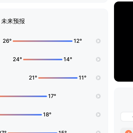
未来预报
26°
12°
24°
14°
21°
11°
17°
18°
27°
15°