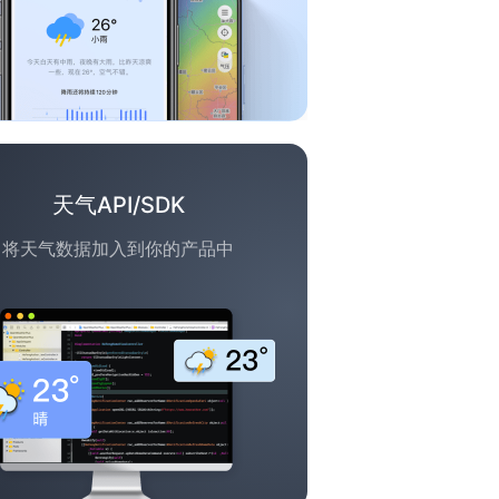
天气API/SDK
将天气数据加入到你的产品中