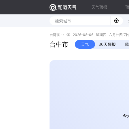
天气预报
台湾省 - 中国 2026-08-06 星期四 六月廿四 丙午年 
台中市
天气
30天预报
今