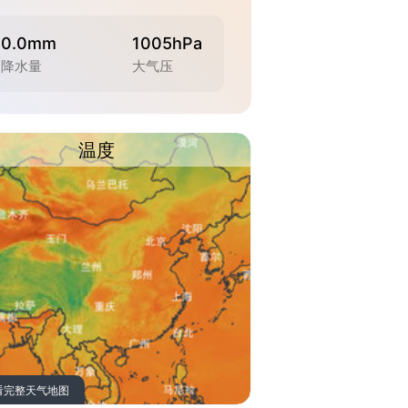
0.0mm
1005hPa
降水量
大气压
温度
看完整天气地图