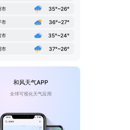
35°~26°
州市
36°~27°
平市
35°~24°
岩市
37°~26°
明市
和风天气APP
全球可视化天气应用