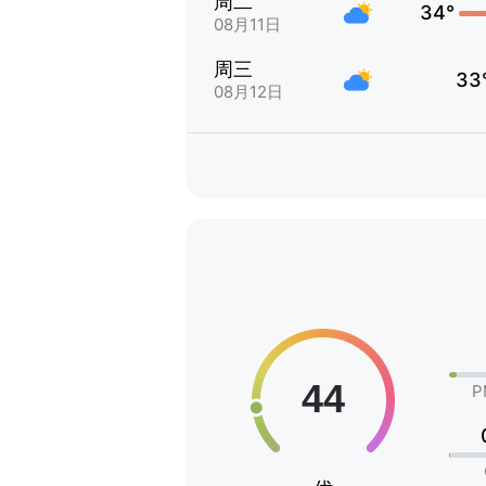
周二
34°
08月11日
周三
33
08月12日
P