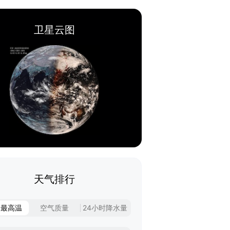
卫星云图
天气排行
日最高温
空气质量
24小时降水量