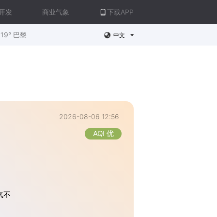
开发
商业气象
下载APP
19° 巴黎
中文
2026-08-06 12:56
AQI 优
气不