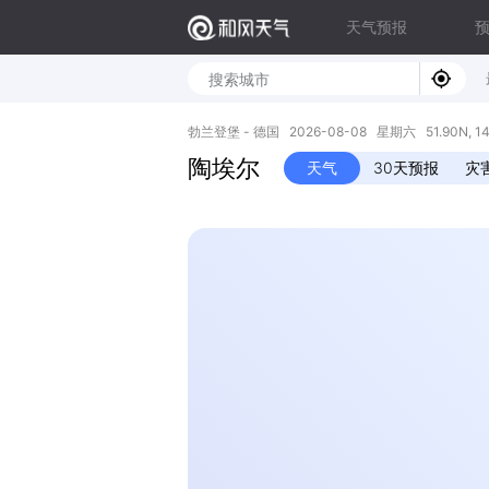
天气预报
勃兰登堡 - 德国 2026-08-08 星期六 51.90N, 14
陶埃尔
天气
30天预报
灾