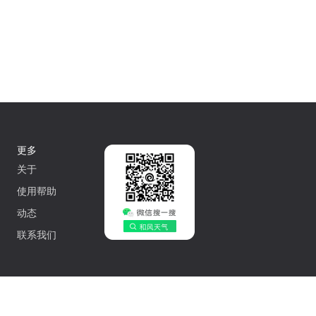
更多
关于
使用帮助
动态
联系我们