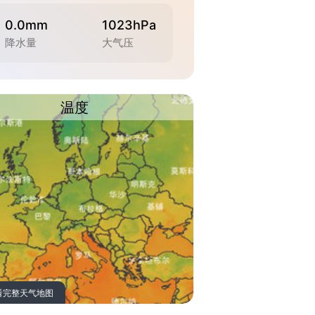
0.0mm
1023hPa
降水量
大气压
温度
看完整天气地图