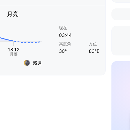
月亮
现在
03:44
高度角
方位
30°
83°E
残月