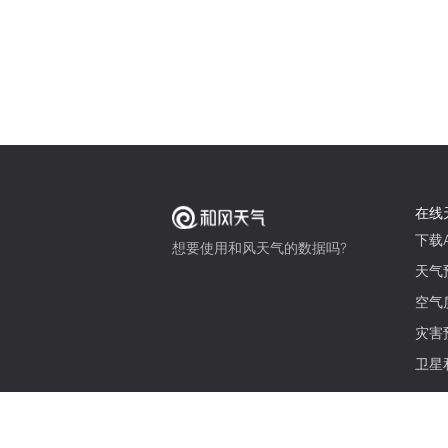
在线
下载A
想要使用和风天气的数据吗?
天气
空气
灾害
卫星