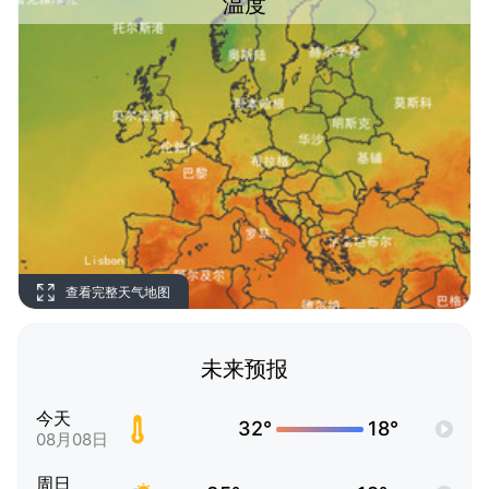
温度
查看完整天气地图
未来预报
今天
32°
18°
08月08日
周日