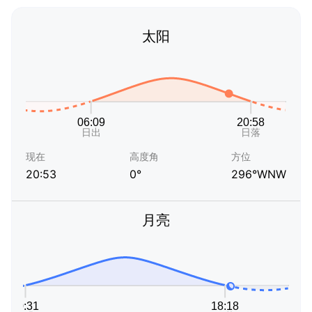
太阳
现在
高度角
方位
20:53
0°
296°WNW
月亮