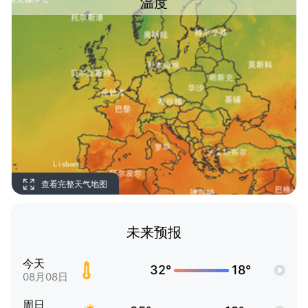
温度
查看完整天气地图
未来预报
今天
32°
18°
08月08日
周日