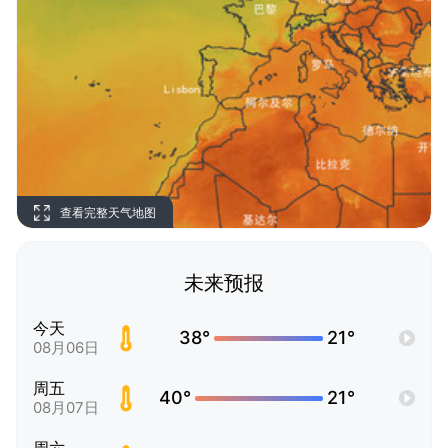
查看完整天气地图
未来预报
今天
38°
21°
08月06日
周五
40°
21°
08月07日