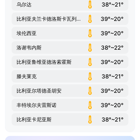
38°~21°
乌尔达
39°~20°
比利亚夫兰卡德洛斯卡瓦列罗斯
39°~20°
埃伦西亚
38°~22°
洛谢韦内斯
39°~20°
比利亚鲁维亚德洛索霍斯
38°~21°
滕夫莱克
39°~20°
比利亚尔塔德圣胡安
39°~20°
丰特埃尔夫雷斯诺
38°~21°
比利亚卡尼亚斯