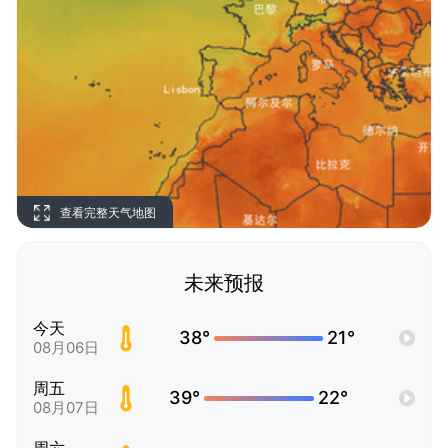
查看完整天气地图
未来预报
今天
38°
21°
08月06日
周五
39°
22°
08月07日