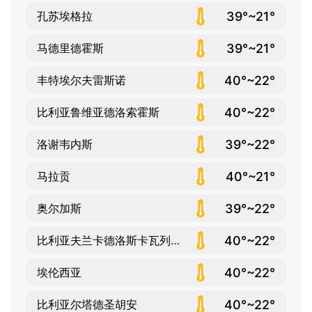
39°~21°
孔苏埃格拉
39°~21°
马德里德霍斯
40°~22°
丰特埃尔夫雷斯诺
40°~22°
比利亚鲁维亚德洛索霍斯
39°~22°
洛谢韦内斯
40°~21°
马拉贡
39°~22°
奥尔加斯
40°~22°
比利亚夫兰卡德洛斯卡瓦列罗斯
40°~22°
埃伦西亚
40°~22°
比利亚尔塔德圣胡安