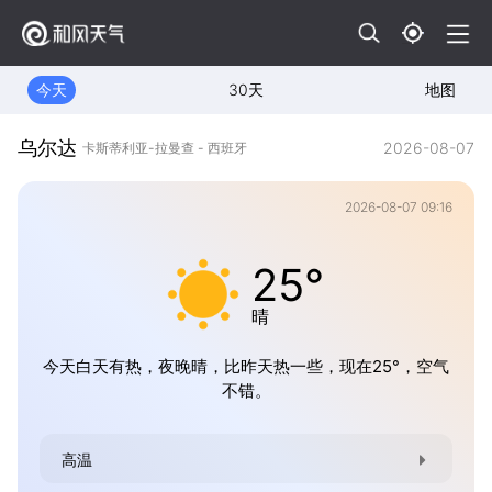
今天
30天
地图
乌尔达
2026-08-07
卡斯蒂利亚-拉曼查 - 西班牙
2026-08-07 09:16
25°
晴
今天白天有热，夜晚晴，比昨天热一些，现在25°，空气
不错。
高温