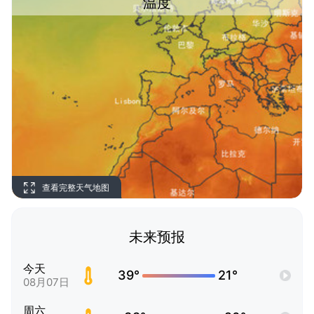
温度
查看完整天气地图
未来预报
今天
39°
21°
08月07日
周六