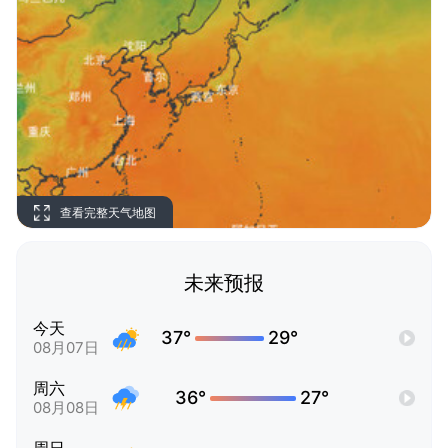
查看完整天气地图
未来预报
今天
37°
29°
08月07日
周六
36°
27°
08月08日