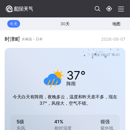
今天
30天
地图
时津町
2026-08-07
长崎县 - 日本
2026-08-07 15:41
37°
阵雨
今天白天有阵雨，夜晚多云，温度和昨天差不多，现在
37°，风很大，空气不错。
5级
41%
很强
东风
相对湿度
紫外线