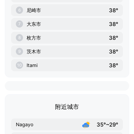
38°
尼崎市
6
38°
大东市
7
38°
枚方市
8
38°
茨木市
9
38°
Itami
10
附近城市
35°~29°
Nagayo