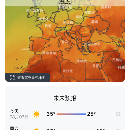
温度
查看完整天气地图
未来预报
今天
35°
25°
08月07日
周六