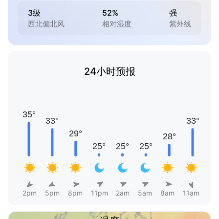
3级
52%
强
西北偏北风
相对湿度
紫外线
24小时预报
2pm
5pm
8pm
11pm
2am
5am
8am
11am