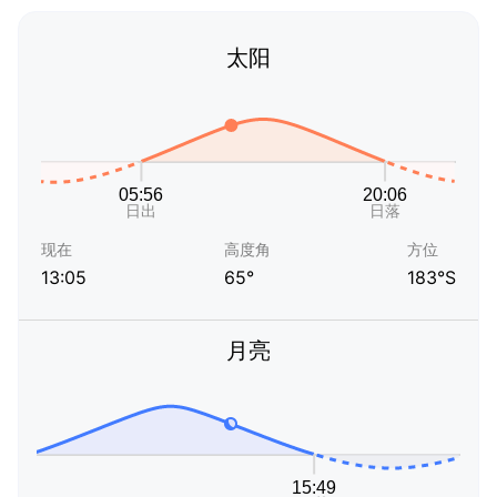
太阳
现在
高度角
方位
13:05
65°
183°S
月亮