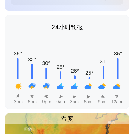
24小时预报
3pm
6pm
9pm
0am
3am
6am
9am
12am
温度