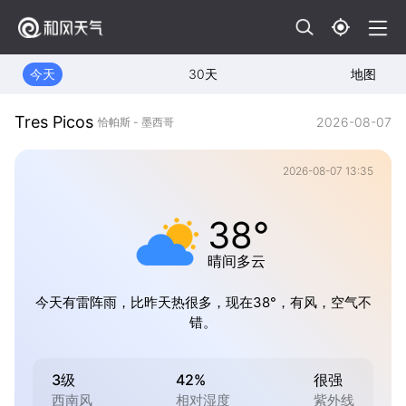
今天
30天
地图
Tres Picos
2026-08-07
恰帕斯 - 墨西哥
2026-08-07 13:35
38°
晴间多云
今天有雷阵雨，比昨天热很多，现在38°，有风，空气不
错。
3级
42%
很强
西南风
相对湿度
紫外线