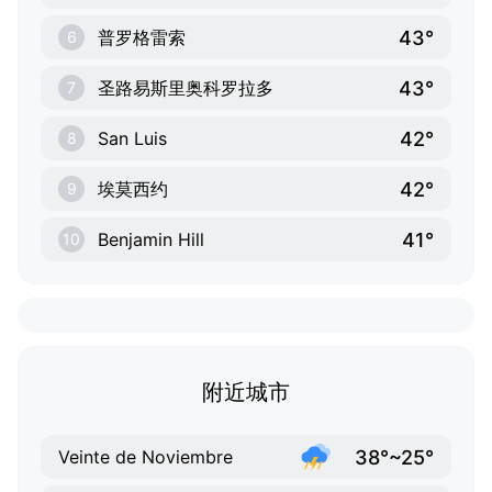
43°
普罗格雷索
6
43°
圣路易斯里奥科罗拉多
7
42°
San Luis
8
42°
埃莫西约
9
41°
Benjamin Hill
10
附近城市
38°~25°
Veinte de Noviembre