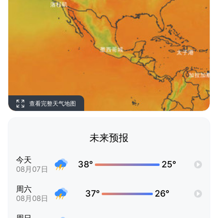
查看完整天气地图
未来预报
今天
38°
25°
08月07日
周六
37°
26°
08月08日