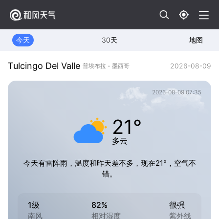
今天
30天
地图
Tulcingo Del Valle
2026-08-09
普埃布拉 - 墨西哥
2026-08-09 07:35
21°
多云
今天有雷阵雨，温度和昨天差不多，现在21°，空气不
错。
1级
82%
很强
南风
相对湿度
紫外线