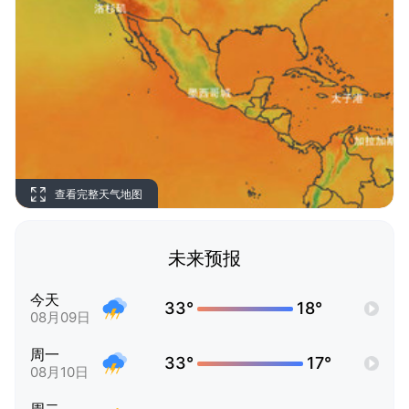
查看完整天气地图
未来预报
今天
33°
18°
08月09日
周一
33°
17°
08月10日