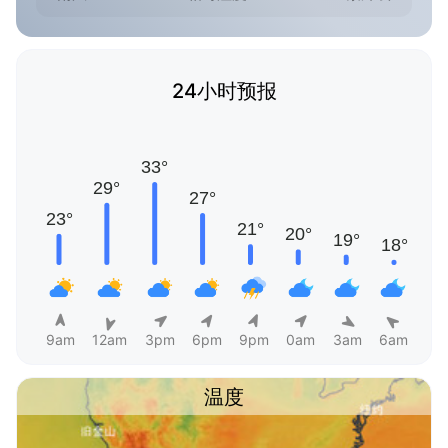
24小时预报
9am
12am
3pm
6pm
9pm
0am
3am
6am
温度