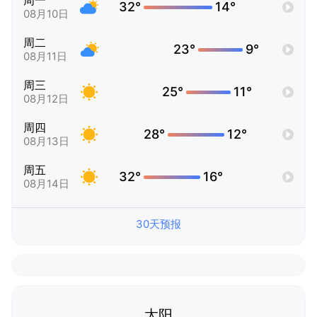
周一
32°
14°
08月10日
周二
23°
9°
08月11日
周三
25°
11°
08月12日
周四
28°
12°
08月13日
周五
32°
16°
08月14日
30天预报
太阳