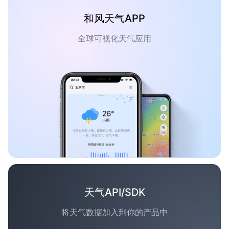
和风天气APP
全球可视化天气应用
天气API/SDK
将天气数据加入到你的产品中