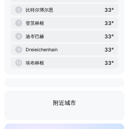
33°
比特尔博尔恩
6
33°
登茨林根
7
33°
迪岑巴赫
8
33°
Dreieichenhain
9
33°
埃布林根
10
附近城市