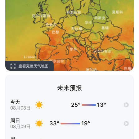
查看完整天气地图
未来预报
今天
25°
13°
08月08日
周日
33°
19°
08月09日