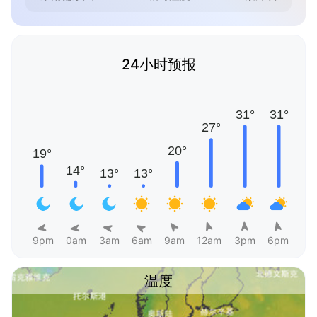
24小时预报
9pm
0am
3am
6am
9am
12am
3pm
6pm
温度