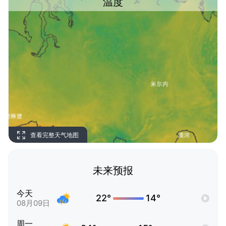
温度
查看完整天气地图
未来预报
今天
22°
14°
08月09日
周一