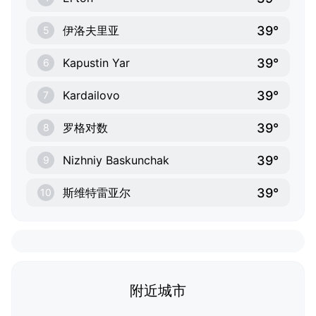
39°
伊洛夫里亚
5
39°
Kapustin Yar
6
39°
Kardailovo
7
39°
罗格对数
8
39°
Nizhniy Baskunchak
9
39°
斯维特雷亚尔
10
附近城市