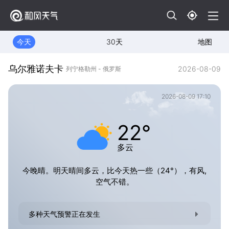
今天
30天
地图
乌尔雅诺夫卡
2026-08-09
列宁格勒州 - 俄罗斯
2026-08-09 17:10
22°
多云
今晚晴。明天晴间多云，比今天热一些（24°），有风,
空气不错。
多种天气预警正在发生