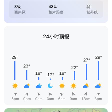
3级
43%
弱
西南风
相对湿度
紫外线
24小时预报
6pm
9pm
0am
3am
6am
9am
12am
3pm