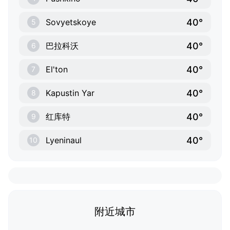
40°
Sovyetskoye
5
40°
巴拉科沃
6
40°
El'ton
7
40°
Kapustin Yar
8
40°
红库特
9
40°
Lyeninaul
10
附近城市