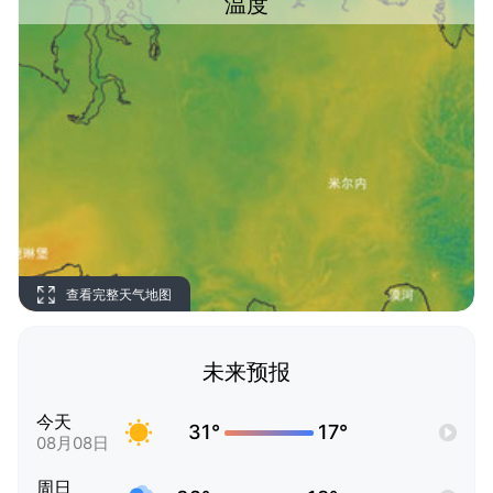
温度
查看完整天气地图
未来预报
今天
31°
17°
08月08日
周日