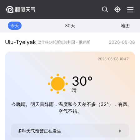
今天
30天
地图
Ulu-Tyelyak
2026-08-08
巴什科尔托斯坦共和国 - 俄罗斯
2026-08-08 16:47
30°
晴
今晚晴。明天雷阵雨，温度和今天差不多（32°），有风,
空气不错。
多种天气预警正在发生