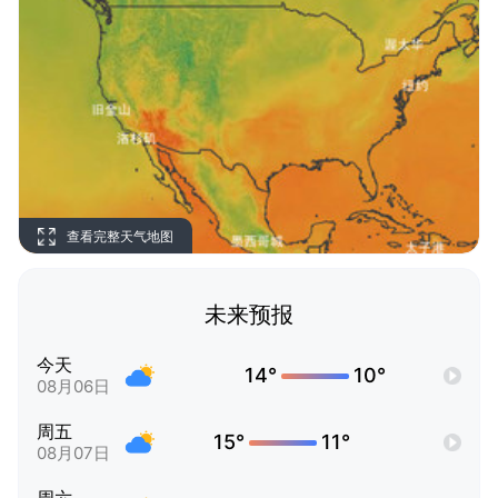
查看完整天气地图
未来预报
今天
14°
10°
08月06日
周五
15°
11°
08月07日