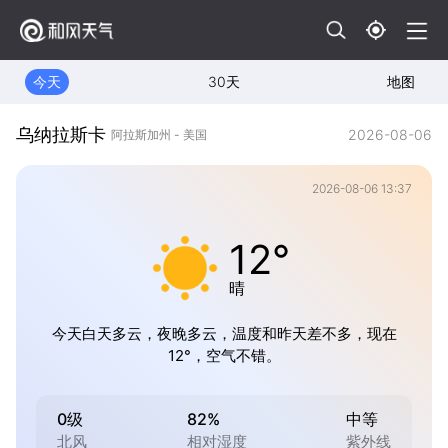
今天
30天
地图
乌纳拉斯卡
2026-08-06
阿拉斯加州 - 美国
2026-08-06 13:37
12°
晴
今天白天多云，夜晚多云，温度和昨天差不多，现在
12°，空气不错。
0级
82%
中等
北风
相对湿度
紫外线