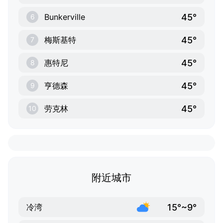
45°
Bunkerville
6
45°
梅斯基特
7
45°
惠特尼
8
45°
亨德森
9
45°
劳克林
10
附近城市
15°~9°
冷湾