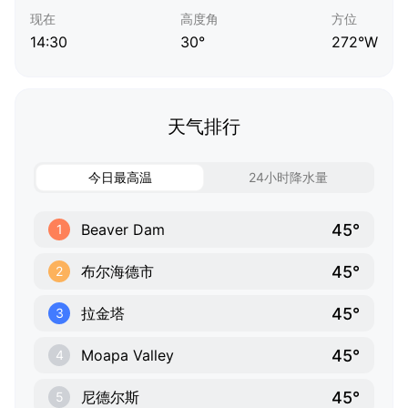
现在
高度角
方位
14:30
30°
272°W
天气排行
今日最高温
24小时降水量
45°
Beaver Dam
1
45°
布尔海德市
2
45°
拉金塔
3
45°
Moapa Valley
4
45°
尼德尔斯
5