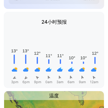
24小时预报
3pm
6pm
9pm
0am
3am
6am
9am
12am
温度