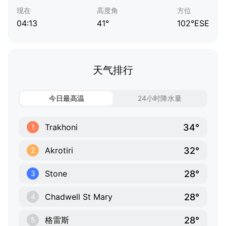
现在
高度角
方位
04:13
41°
102°ESE
天气排行
今日最高温
24小时降水量
34°
Trakhoni
1
32°
Akrotiri
2
28°
Stone
3
28°
Chadwell St Mary
4
28°
格雷斯
5