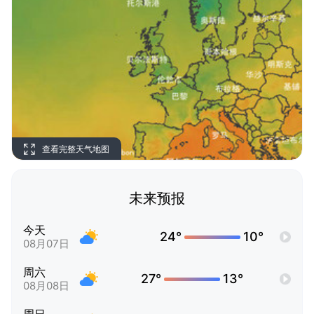
查看完整天气地图
未来预报
今天
24°
10°
08月07日
周六
27°
13°
08月08日