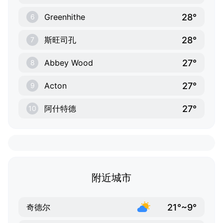
28°
Greenhithe
6
28°
斯旺司孔
7
27°
Abbey Wood
8
27°
Acton
9
27°
阿什特德
10
附近城市
21°~9°
奇德尔