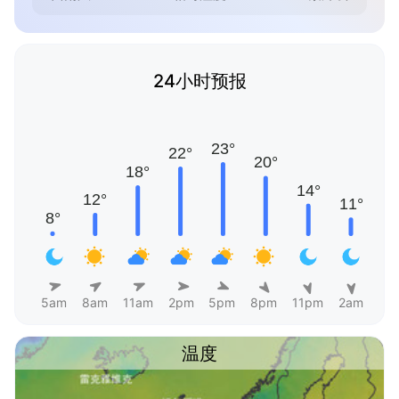
24小时预报
5am
8am
11am
2pm
5pm
8pm
11pm
2am
温度