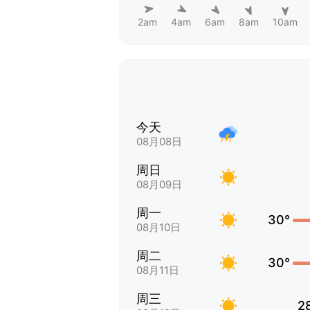
2am
4am
6am
8am
10am
今天
08月08日
周日
08月09日
周一
30°
08月10日
周二
30°
08月11日
周三
2