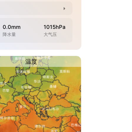
0.0mm
1015hPa
降水量
大气压
温度