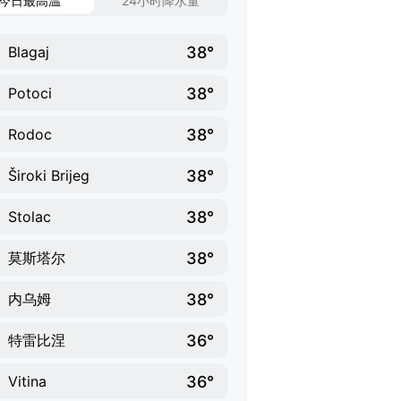
今日最高温
24小时降水量
38°
Blagaj
38°
Potoci
38°
Rodoc
38°
Široki Brijeg
38°
Stolac
38°
莫斯塔尔
38°
内乌姆
36°
特雷比涅
36°
Vitina