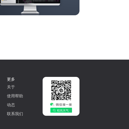
更多
关于
使用帮助
动态
联系我们