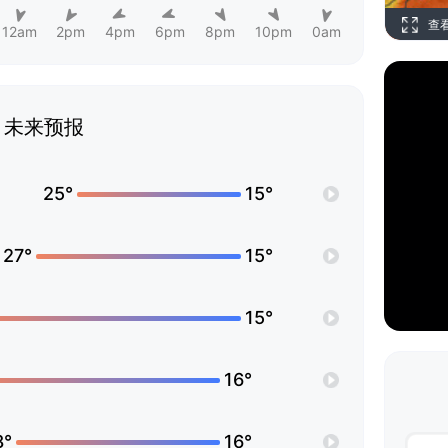
查
12am
2pm
4pm
6pm
8pm
10pm
0am
未来预报
25°
15°
27°
15°
15°
16°
8°
16°