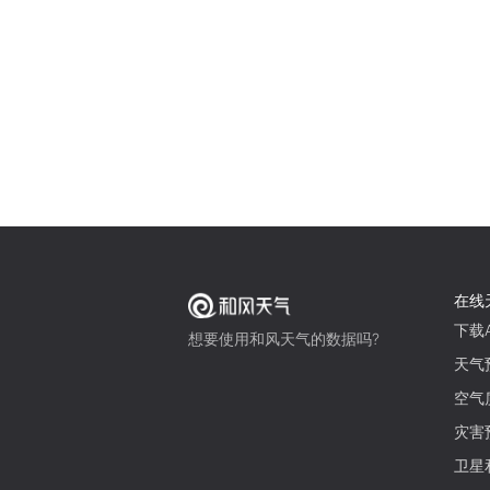
在线
下载A
想要使用和风天气的数据吗?
天气
空气
灾害
卫星