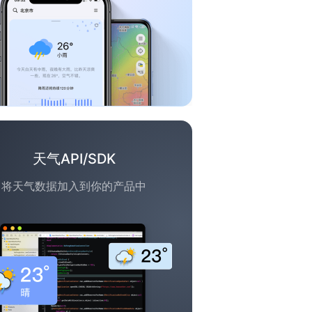
天气API/SDK
将天气数据加入到你的产品中