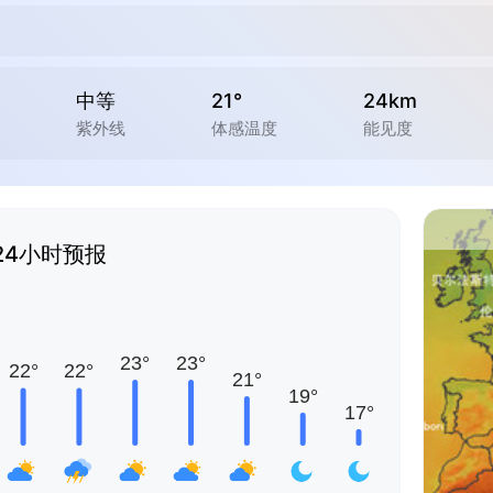
中等
21°
24km
紫外线
体感温度
能见度
24小时预报