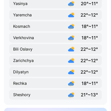
20°~11°
Yasinya
22°~12°
Yaremcha
18°~11°
Kosmach
18°~11°
Verkhovina
22°~12°
Bili Oslavy
22°~12°
Zarichchya
22°~12°
Dilyatyn
18°~11°
Rechka
21°~13°
Sheshory