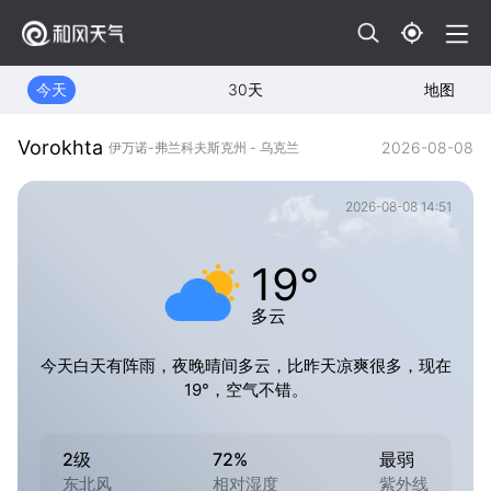
今天
30天
地图
Vorokhta
2026-08-08
伊万诺-弗兰科夫斯克州 - 乌克兰
2026-08-08 14:51
19°
多云
今天白天有阵雨，夜晚晴间多云，比昨天凉爽很多，现在
19°，空气不错。
2级
72%
最弱
东北风
相对湿度
紫外线