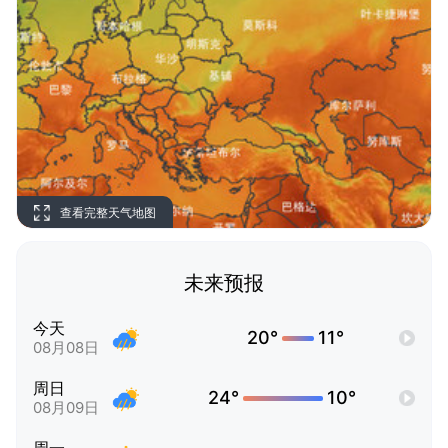
查看完整天气地图
未来预报
今天
20°
11°
08月08日
周日
24°
10°
08月09日