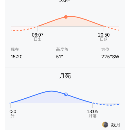
现在
高度角
方位
15:20
51°
225°SW
月亮
残月