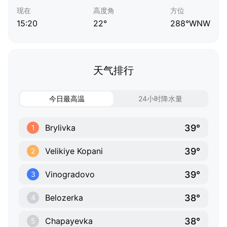
现在
高度角
方位
15:20
22°
288°WNW
天气排行
今日最高温
24小时降水量
39°
Brylivka
1
39°
Velikiye Kopani
2
39°
Vinogradovo
3
38°
Belozerka
4
38°
Chapayevka
5