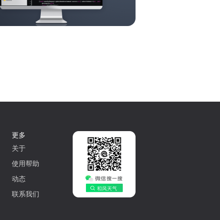
更多
关于
使用帮助
动态
联系我们