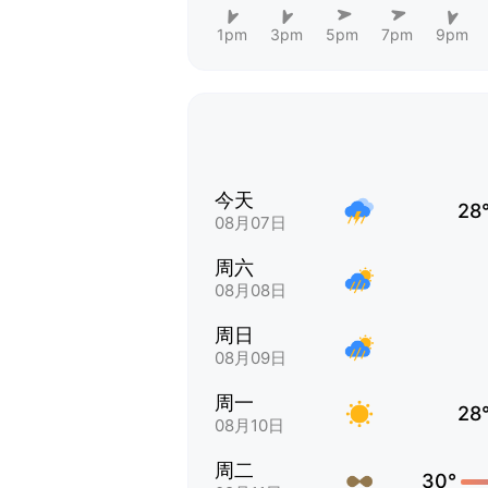
1pm
3pm
5pm
7pm
9pm
今天
28
08月07日
周六
08月08日
周日
08月09日
周一
28
08月10日
周二
30°