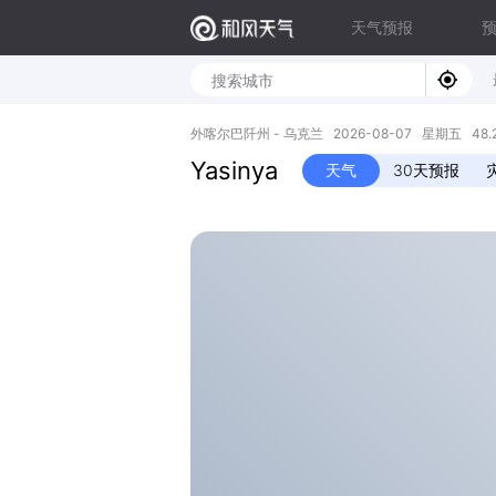
天气预报
外喀尔巴阡州 - 乌克兰 2026-08-07 星期五 48.27
Yasinya
天气
30天预报