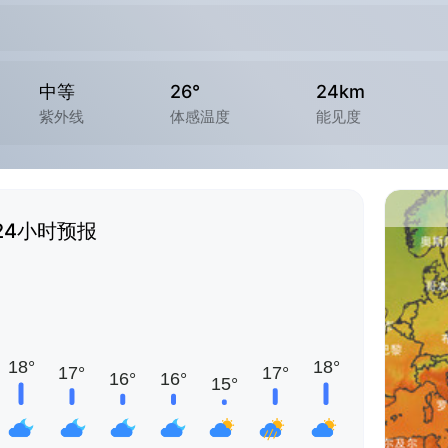
中等
26°
24km
紫外线
体感温度
能见度
24小时预报