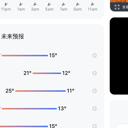
查
11pm
1am
3am
5am
7am
9am
11am
未来预报
°
15°
21°
12°
25°
11°
°
13°
15°