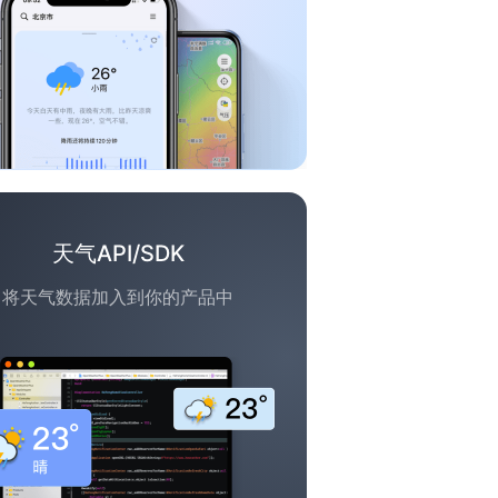
天气API/SDK
将天气数据加入到你的产品中