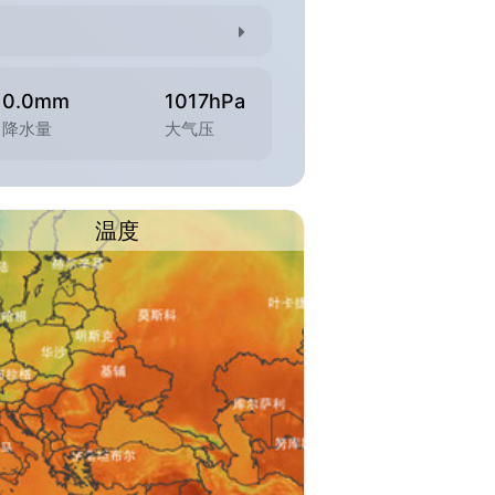
0.0mm
1017hPa
降水量
大气压
温度