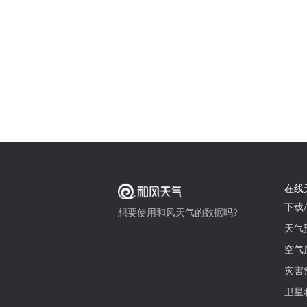
在线
下载A
想要使用和风天气的数据吗?
天气
空气
灾害
卫星