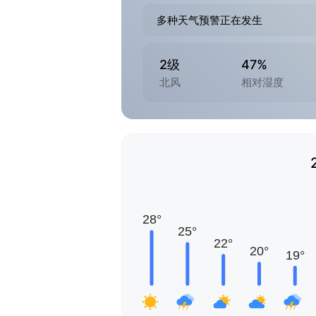
多种天气预警正在发生
2级
47%
北风
相对湿度