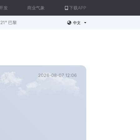
开发
商业气象
下载APP
21° 巴黎
中文
2026-08-07 12:06