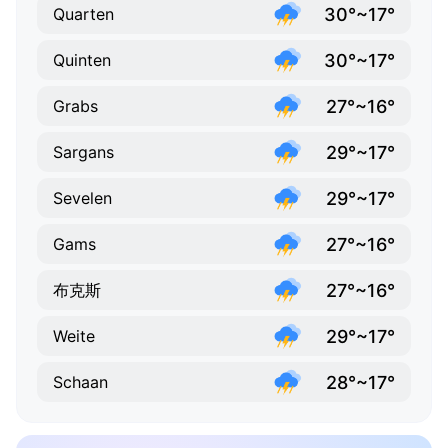
30°~17°
Quarten
30°~17°
Quinten
27°~16°
Grabs
29°~17°
Sargans
29°~17°
Sevelen
27°~16°
Gams
27°~16°
布克斯
29°~17°
Weite
28°~17°
Schaan