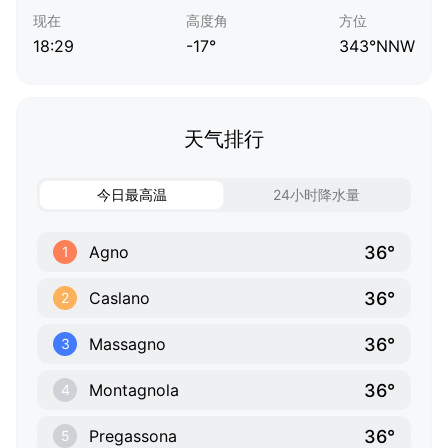
现在
高度角
方位
18:29
-17°
343°NNW
天气排行
今日最高温
24小时降水量
36°
Agno
1
36°
Caslano
2
36°
Massagno
3
36°
Montagnola
4
36°
Pregassona
5