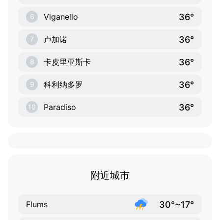
36°
Viganello
6
36°
卢加诺
7
36°
卡皮里亚斯卡
8
36°
科利纳多罗
9
36°
Paradiso
10
附近城市
30°~17°
Flums