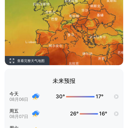
查看完整天气地图
未来预报
今天
30°
17°
08月06日
周五
26°
16°
08月07日