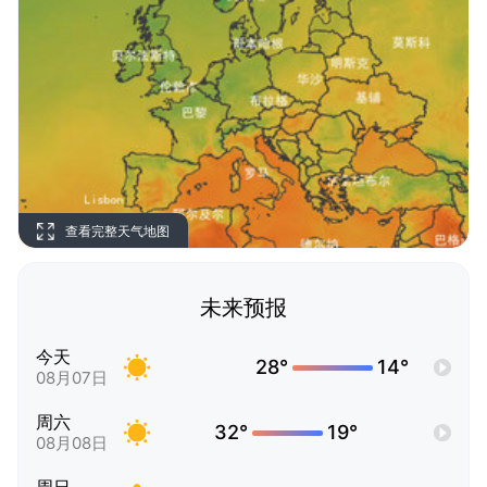
查看完整天气地图
未来预报
今天
28°
14°
08月07日
周六
32°
19°
08月08日