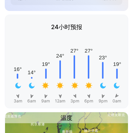
24小时预报
3am
6am
9am
12am
3pm
6pm
9pm
0am
温度