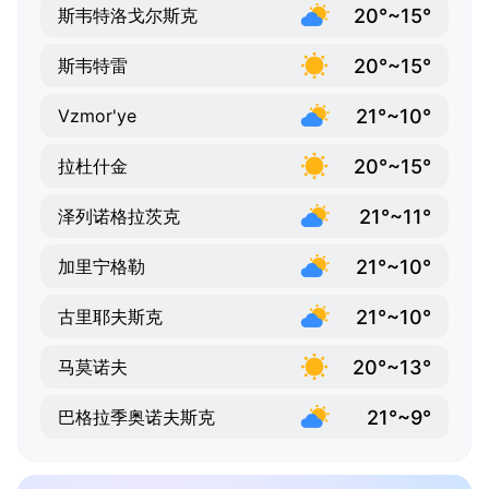
20°~15°
斯韦特洛戈尔斯克
20°~15°
斯韦特雷
21°~10°
Vzmor'ye
20°~15°
拉杜什金
21°~11°
泽列诺格拉茨克
21°~10°
加里宁格勒
21°~10°
古里耶夫斯克
20°~13°
马莫诺夫
21°~9°
巴格拉季奥诺夫斯克