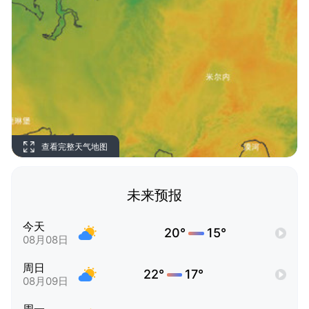
查看完整天气地图
未来预报
今天
20°
15°
08月08日
周日
22°
17°
08月09日