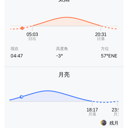
现在
高度角
方位
04:47
-3°
57°ENE
月亮
残月