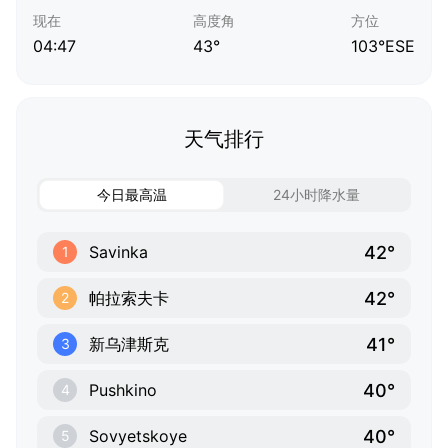
现在
高度角
方位
04:47
43°
103°ESE
天气排行
今日最高温
24小时降水量
42°
Savinka
1
42°
帕拉索夫卡
2
41°
新乌津斯克
3
40°
Pushkino
4
40°
Sovyetskoye
5