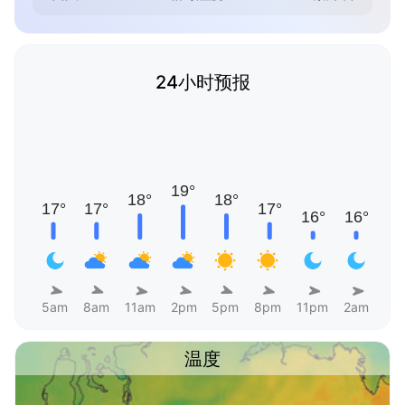
24小时预报
5am
8am
11am
2pm
5pm
8pm
11pm
2am
温度