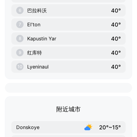
40°
巴拉科沃
6
40°
El'ton
7
40°
Kapustin Yar
8
40°
红库特
9
40°
Lyeninaul
10
附近城市
20°~15°
Donskoye