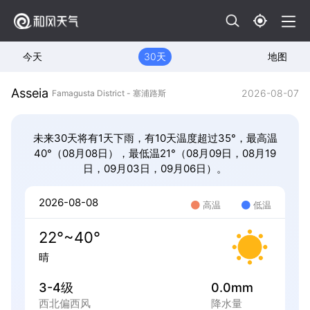
今天
30天
地图
Asseia
2026-08-07
Famagusta District - 塞浦路斯
未来30天将有1天下雨，有10天温度超过35°，最高温
40°（08月08日），最低温21°（08月09日，08月19
日，09月03日，09月06日）。
2026-08-08
高温
低温
22°~40°
晴
3-4级
0.0mm
西北偏西风
降水量