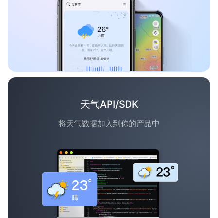
天气API/SDK
将天气数据加入到你的产品中