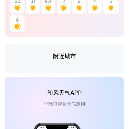
30
31
9月
2
3
4
5
6
附近城市
和风天气APP
全球可视化天气应用