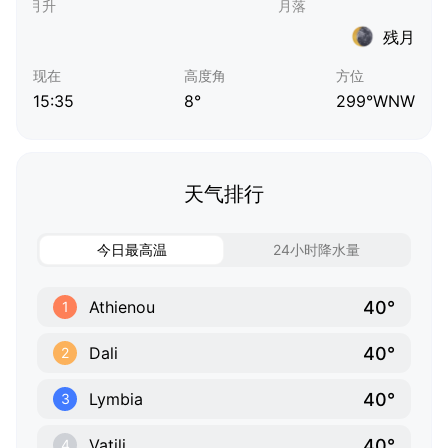
残月
现在
高度角
方位
15:35
8°
299°WNW
天气排行
今日最高温
24小时降水量
40°
Athienou
1
40°
Dali
2
40°
Lymbia
3
40°
Vatili
4