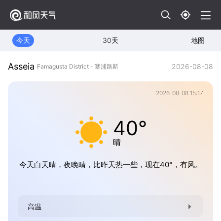
今天
30天
地图
Asseia
2026-08-08
Famagusta District - 塞浦路斯
2026-08-08 15:17
40°
晴
今天白天晴，夜晚晴，比昨天热一些，现在40°，有风。
高温