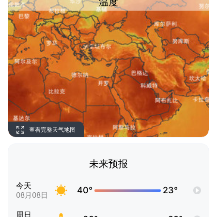
温度
查看完整天气地图
未来预报
今天
40°
23°
08月08日
周日