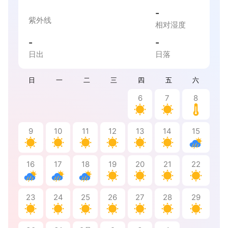
-
紫外线
相对湿度
-
-
日出
日落
日
一
二
三
四
五
六
6
7
8
9
10
11
12
13
14
15
16
17
18
19
20
21
22
23
24
25
26
27
28
29