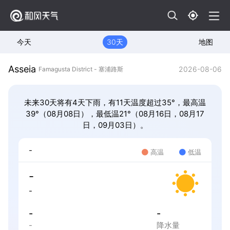
今天
30天
地图
Asseia
2026-08-06
Famagusta District - 塞浦路斯
未来30天将有4天下雨，有11天温度超过35°，最高温
39°（08月08日），最低温21°（08月16日，08月17
日，09月03日）。
-
高温
低温
-
-
-
-
-
降水量