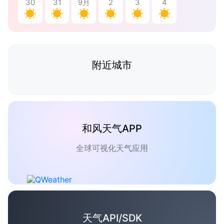
30
31
9月
2
3
4
附近城市
和风天气APP
全球可视化天气应用
天气API/SDK