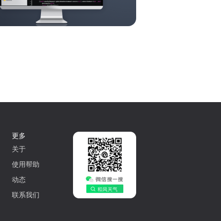
更多
关于
使用帮助
动态
联系我们