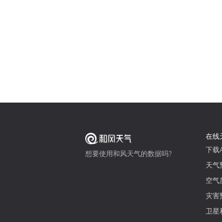
在线
下载A
想要使用和风天气的数据吗?
天气
空气
灾害
卫星