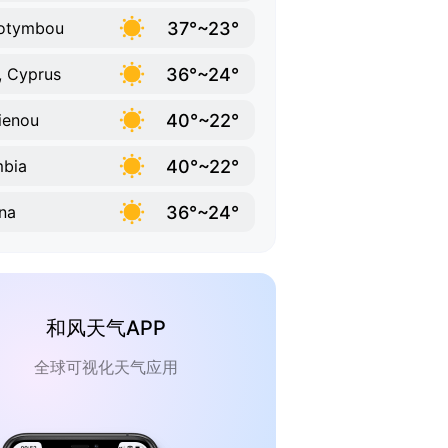
37°~23°
lotymbou
36°~24°
i, Cyprus
40°~22°
ienou
40°~22°
bia
36°~24°
na
和风天气APP
全球可视化天气应用