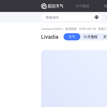
天气预报
Larnaca District - 塞浦路斯 2026-08-08 星期六 
Livadia
天气
30天预报
灾