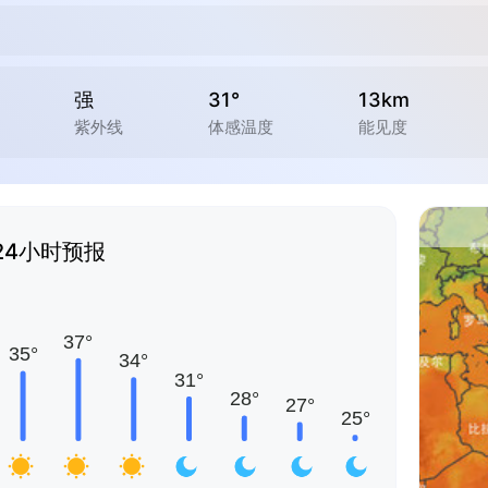
强
31°
13km
紫外线
体感温度
能见度
24小时预报