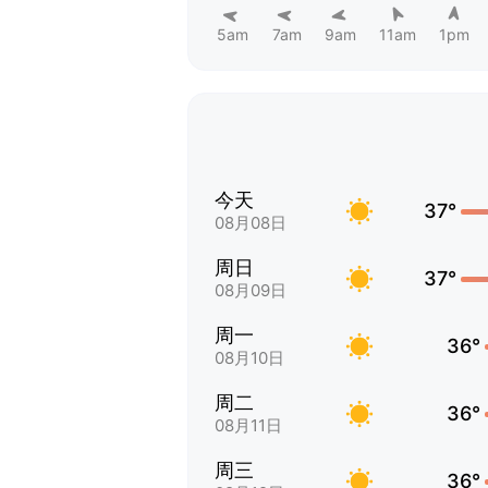
5am
7am
9am
11am
1pm
今天
37°
08月08日
周日
37°
08月09日
周一
36°
08月10日
周二
36°
08月11日
周三
36°