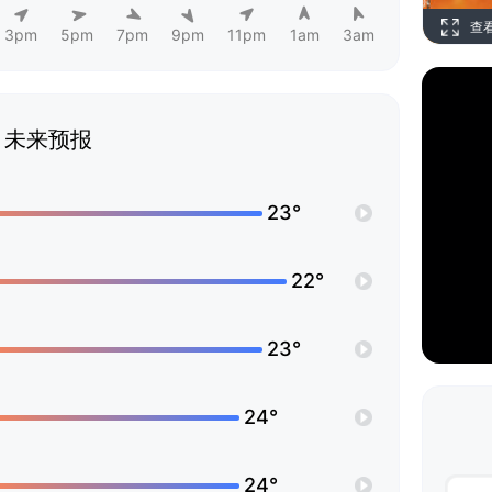
查
3pm
5pm
7pm
9pm
11pm
1am
3am
未来预报
23°
22°
23°
24°
24°