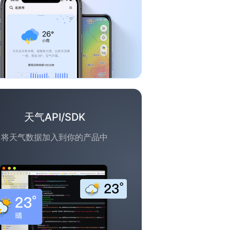
天气API/SDK
将天气数据加入到你的产品中