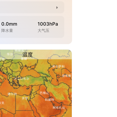
0.0mm
1003hPa
降水量
大气压
温度