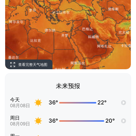
查看完整天气地图
未来预报
今天
36°
22°
08月08日
周日
36°
20°
08月09日