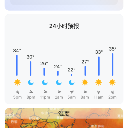
24小时预报
5pm
8pm
11pm
2am
5am
8am
11am
2pm
温度