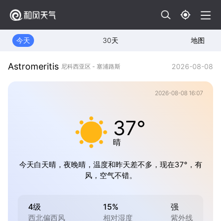
今天
30天
地图
Astromeritis
2026-08-08
尼科西亚区 - 塞浦路斯
2026-08-08 16:07
37°
晴
今天白天晴，夜晚晴，温度和昨天差不多，现在37°，有
风，空气不错。
4级
15%
强
西北偏西风
相对湿度
紫外线