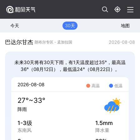
今天
30天
地图
巴达尔甘杰
2026-08-08
朗布尔专区 - 孟加拉国
未来30天将有30天下雨，有1天温度超过35°，最高温
36°（08月12日），最低温24°（08月22日）。
2026-08-08
高温
低温
27°~33°
阵雨
1-3级
1.5mm
东南风
降水量