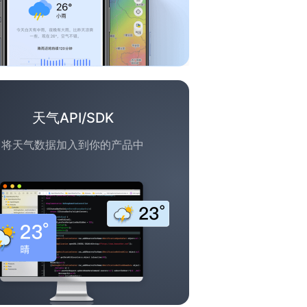
天气API/SDK
将天气数据加入到你的产品中