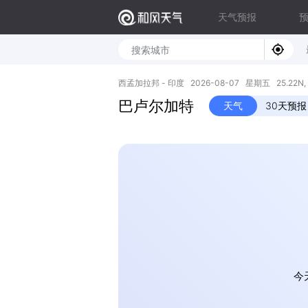
天气预报
西孟加拉邦 - 印度 2026-08-07 星期五 25.22N, 8
巴卢尔加特
天气
30天预报
今