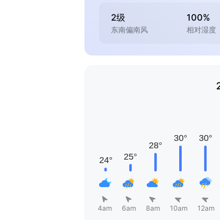
2级
100%
东南偏南风
相对湿度
4am
6am
8am
10am
12am