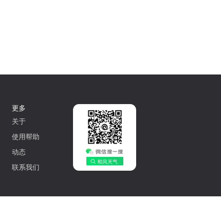
更多
关于
使用帮助
动态
联系我们