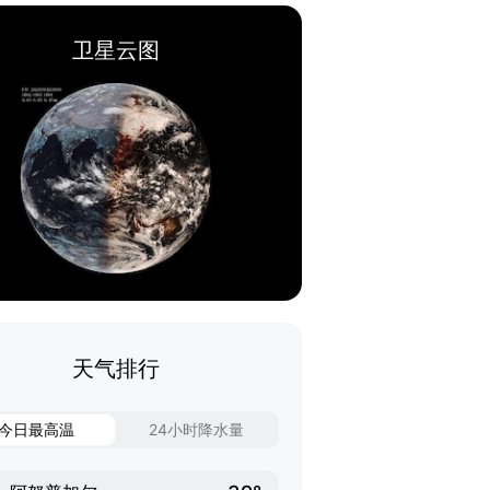
卫星云图
天气排行
今日最高温
24小时降水量