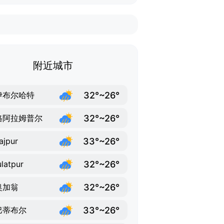
附近城市
32°~26°
伊布尔哈特
32°~26°
格阿拉姆普尔
33°~26°
ajpur
32°~26°
latpur
32°~26°
奥加翁
33°~26°
巴蒂布尔