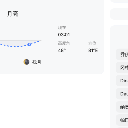
月亮
现在
03:01
高度角
方位
48°
81°E
乔
残月
冈
Din
Dau
纳
帕