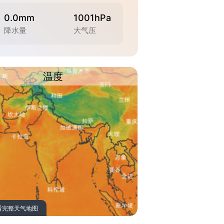
0.0mm
1001hPa
降水量
大气压
温度
看完整天气地图