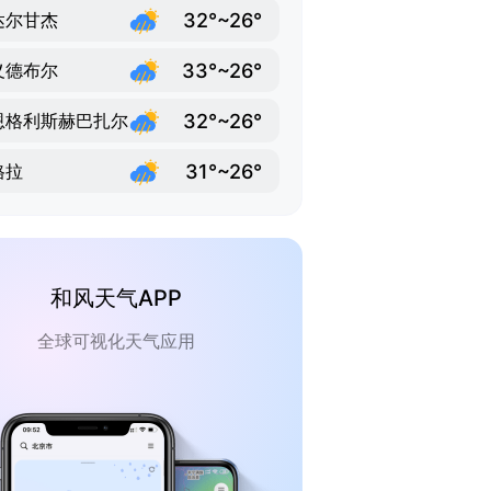
32°~26°
达尔甘杰
33°~26°
义德布尔
32°~26°
恩格利斯赫巴扎尔
31°~26°
格拉
和风天气APP
全球可视化天气应用