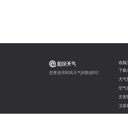
在线
下载A
想要使用和风天气的数据吗?
天气
空气
灾害
卫星