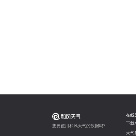
在线
下载A
想要使用和风天气的数据吗?
天气