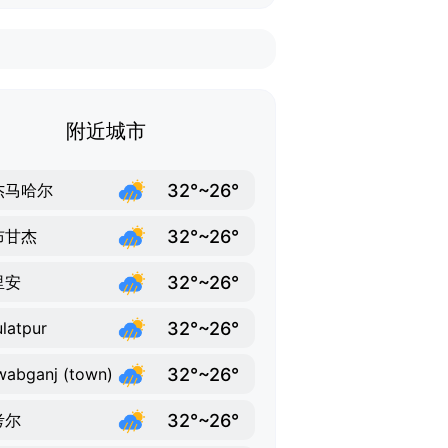
附近城市
32°~26°
杰马哈尔
32°~26°
布甘杰
32°~26°
里安
32°~26°
latpur
32°~26°
abganj (town)
32°~26°
考尔