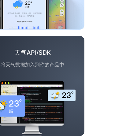
天气API/SDK
将天气数据加入到你的产品中