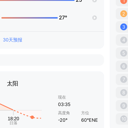
1
2
°
27°
3
30天预报
4
5
6
7
太阳
8
现在
03:35
9
高度角
方位
10
-20°
60°ENE