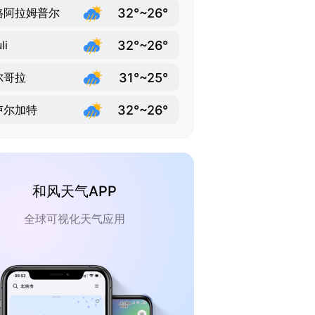
32°~26°
格阿拉姆普尔
32°~26°
li
31°~25°
尔哥拉
32°~26°
卢尔加特
和风天气APP
全球可视化天气应用