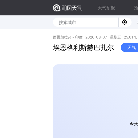
天气预报
西孟加拉邦 - 印度 2026-08-07 星期五 25.01N, 8
埃恩格利斯赫巴扎尔
天气
今