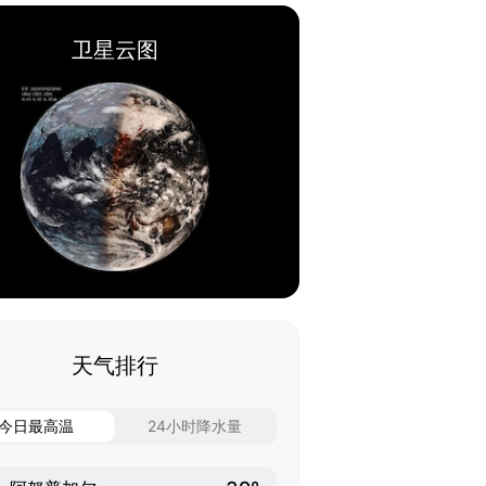
卫星云图
天气排行
今日最高温
24小时降水量