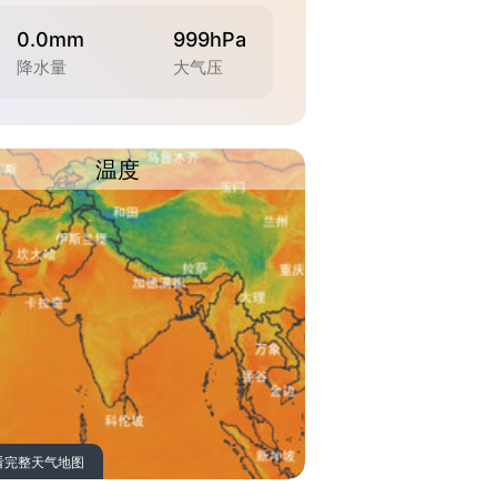
0.0mm
999hPa
降水量
大气压
温度
看完整天气地图