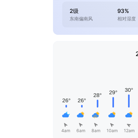
2级
93%
东南偏南风
相对湿度
4am
6am
8am
10am
12am