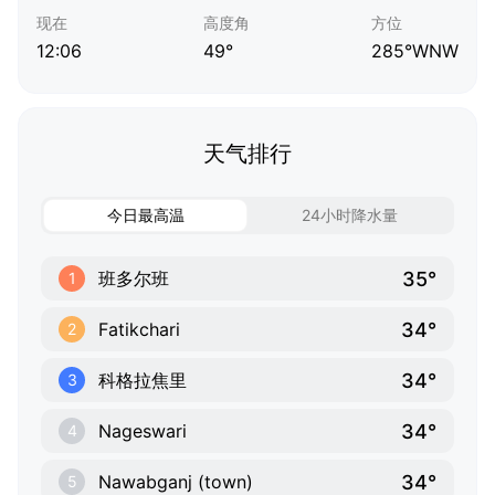
现在
高度角
方位
12:06
49°
285°WNW
天气排行
今日最高温
24小时降水量
35°
班多尔班
1
34°
Fatikchari
2
34°
科格拉焦里
3
34°
Nageswari
4
34°
Nawabganj (town)
5