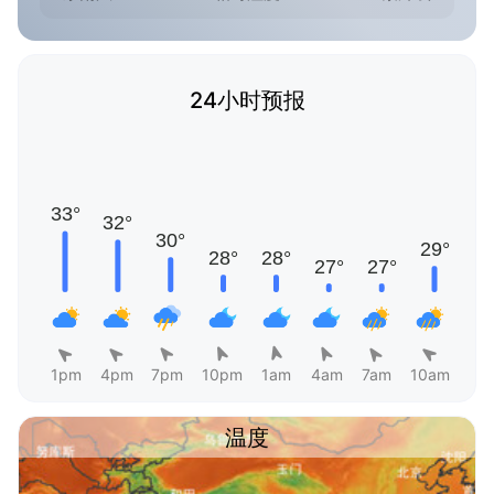
24小时预报
1pm
4pm
7pm
10pm
1am
4am
7am
10am
温度