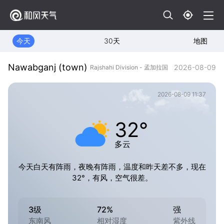
今天
30天
地图
Nawabganj (town)
2026-08-09
Rajshahi Division - 孟加拉国
2026-08-09 11:37
32°
多云
今天白天有阵雨，夜晚有阵雨，温度和昨天差不多，现在
32°，有风，空气很差。
3级
72%
强
东南风
相对湿度
紫外线