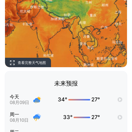
查看完整天气地图
未来预报
今天
34°
27°
08月09日
周一
33°
27°
08月10日