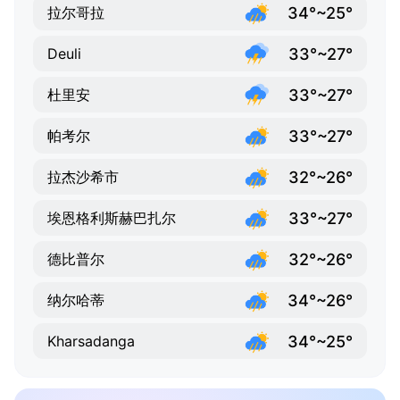
34°~25°
拉尔哥拉
33°~27°
Deuli
33°~27°
杜里安
33°~27°
帕考尔
32°~26°
拉杰沙希市
33°~27°
埃恩格利斯赫巴扎尔
32°~26°
德比普尔
34°~26°
纳尔哈蒂
34°~25°
Kharsadanga