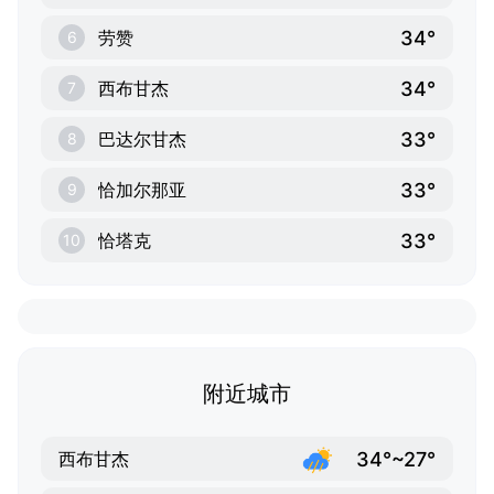
34°
劳赞
6
34°
西布甘杰
7
33°
巴达尔甘杰
8
33°
恰加尔那亚
9
33°
恰塔克
10
附近城市
34°~27°
西布甘杰