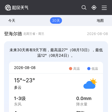
今天
30天
地图
登海尔德
2026-08-08
北荷兰省 - 荷兰
未来30天将有9天下雨，最高温27°（08月13日），最低
温12°（08月24日）。
2026-08-08
高温
低温
15°~23°
多云
1-3级
0.0mm
东风
降水量