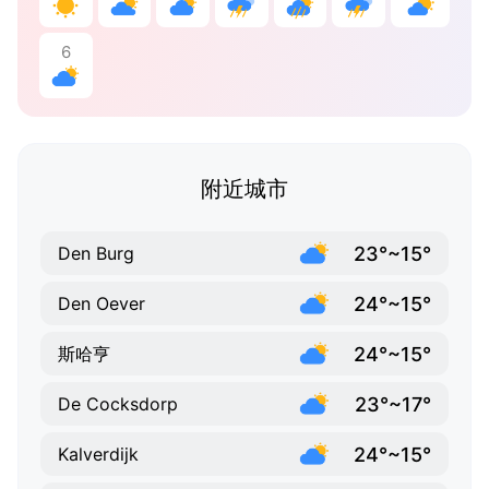
6
附近城市
23°~15°
Den Burg
24°~15°
Den Oever
24°~15°
斯哈亨
23°~17°
De Cocksdorp
24°~15°
Kalverdijk