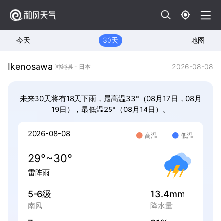
今天
30天
地图
Ikenosawa
2026-08-08
冲绳县 - 日本
未来30天将有18天下雨，最高温33°（08月17日，08月
19日），最低温25°（08月14日）。
2026-08-08
高温
低温
29°~30°
雷阵雨
5-6级
13.4mm
南风
降水量