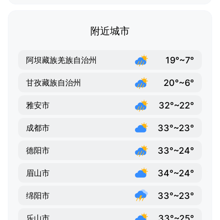
附近城市
19°~7°
阿坝藏族羌族自治州
20°~6°
甘孜藏族自治州
32°~22°
雅安市
33°~23°
成都市
33°~24°
德阳市
34°~24°
眉山市
33°~23°
绵阳市
33°~25°
乐山市