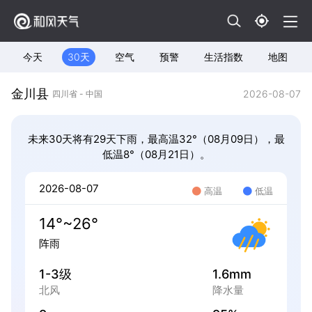
今天
30天
空气
预警
生活指数
地图
金川县
2026-08-07
四川省 - 中国
未来30天将有29天下雨，最高温32°（08月09日），最
低温8°（08月21日）。
2026-08-07
高温
低温
14°~26°
阵雨
1-3级
1.6mm
北风
降水量