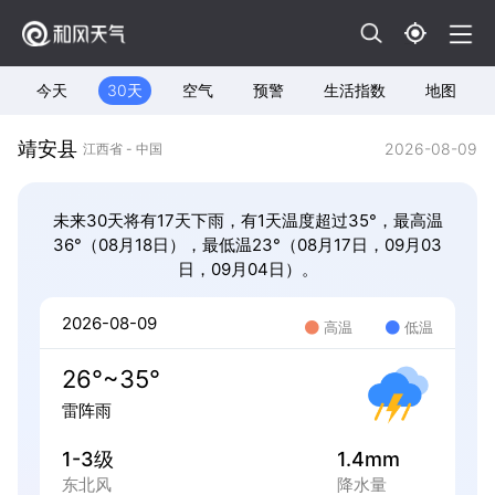
今天
30天
空气
预警
生活指数
地图
靖安县
2026-08-09
江西省 - 中国
未来30天将有17天下雨，有1天温度超过35°，最高温
36°（08月18日），最低温23°（08月17日，09月03
日，09月04日）。
2026-08-09
高温
低温
26°~35°
雷阵雨
1-3级
1.4mm
东北风
降水量