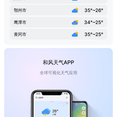
35°~26°
鄂州市
34°~25°
鹰潭市
35°~25°
黄冈市
和风天气APP
全球可视化天气应用