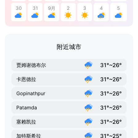
30
31
9月
2
3
4
5
附近城市
31°~26°
贾姆谢德布尔
31°~26°
卡恩德拉
31°~26°
Gopinathpur
31°~26°
Patamda
31°~26°
塞赖凯拉
31°~25°
加特斯希拉