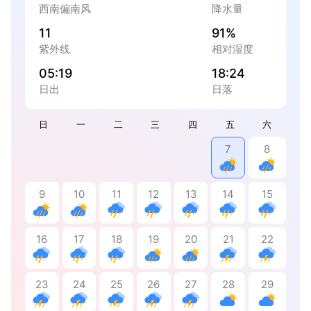
西南偏南风
降水量
11
91%
紫外线
相对湿度
05:19
18:24
日出
日落
日
一
二
三
四
五
六
7
8
9
10
11
12
13
14
15
16
17
18
19
20
21
22
23
24
25
26
27
28
29