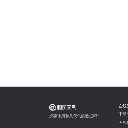
在线
下载A
想要使用和风天气的数据吗?
天气