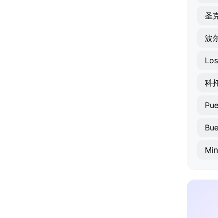
圣
波
Los
科
Pue
Bue
Min