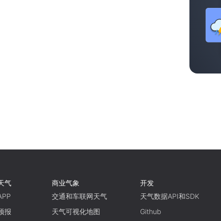
天气
商业气象
开发
PP
交通和车联网天气
天气数据API和SDK
预报
天气可视化地图
Github