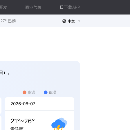
开发
商业气象
下载APP
27° 巴黎
中文
0日）。
高温
低温
2026-08-07
21°~26°
雷阵雨